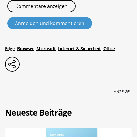
Kommentare anzeigen
Anmelden und kommentieren
Edge
Browser
Microsoft
Internet & Sicherheit
Office
ANZEIGE
Neueste Beiträge