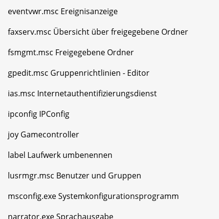
eventvwr.msc Ereignisanzeige
faxserv.msc Übersicht über freigegebene Ordner
fsmgmt.msc Freigegebene Ordner
gpedit.msc Gruppenrichtlinien - Editor
ias.msc Internetauthentifizierungsdienst
ipconfig IPConfig
joy Gamecontroller
label Laufwerk umbenennen
lusrmgr.msc Benutzer und Gruppen
msconfig.exe Systemkonfigurationsprogramm
narrator.exe Sprachausgabe