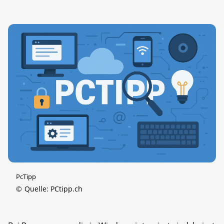
PcTipp
©
Quelle: PCtipp.ch