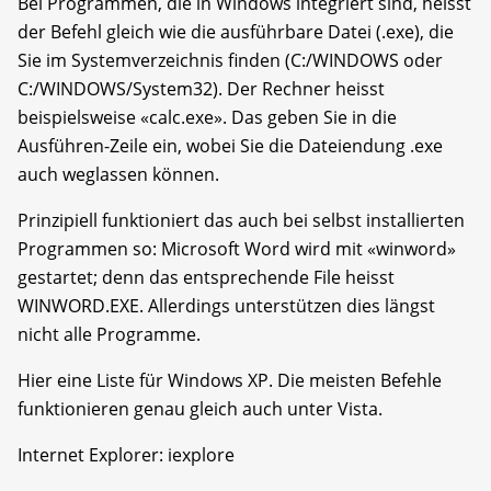
Bei Programmen, die in Windows integriert sind, heisst
der Befehl gleich wie die ausführbare Datei (.exe), die
Sie im Systemverzeichnis finden (C:/WINDOWS oder
C:/WINDOWS/System32). Der Rechner heisst
beispielsweise «calc.exe». Das geben Sie in die
Ausführen-Zeile ein, wobei Sie die Dateiendung .exe
auch weglassen können.
Prinzipiell funktioniert das auch bei selbst installierten
Programmen so: Microsoft Word wird mit «winword»
gestartet; denn das entsprechende File heisst
WINWORD.EXE. Allerdings unterstützen dies längst
nicht alle Programme.
Hier eine Liste für Windows XP. Die meisten Befehle
funktionieren genau gleich auch unter Vista.
Internet Explorer: iexplore