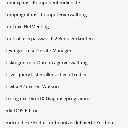
comexp.msc Komponentendienste
compmgmt.msc Computerverwaltung
conf.exe NetMeeting
control userpasswords2 Benutzerkonten
devmgmt.msc Geräte-Manager
diskmgmt.msc Datenträgerverwaltung
driverquery Lister aller aktiven Treiber
drwtsn32.exe Dr. Watson
dxdiag.exe DirectX-Diagnoseprogramm
edit DOS-Editor
eudcedit.exe Editor für benutzerdefinierte Zeichen