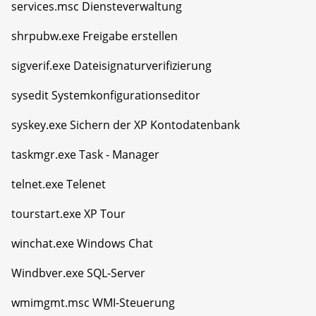
services.msc Diensteverwaltung
shrpubw.exe Freigabe erstellen
sigverif.exe Dateisignaturverifizierung
sysedit Systemkonfigurationseditor
syskey.exe Sichern der XP Kontodatenbank
taskmgr.exe Task - Manager
telnet.exe Telenet
tourstart.exe XP Tour
winchat.exe Windows Chat
Windbver.exe SQL-Server
wmimgmt.msc WMI-Steuerung