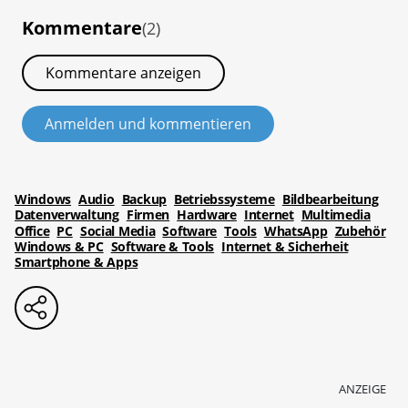
Kommentare
(2)
Kommentare anzeigen
Anmelden und kommentieren
Windows
Audio
Backup
Betriebssysteme
Bildbearbeitung
Datenverwaltung
Firmen
Hardware
Internet
Multimedia
Office
PC
Social Media
Software
Tools
WhatsApp
Zubehör
Windows & PC
Software & Tools
Internet & Sicherheit
Smartphone & Apps
ANZEIGE