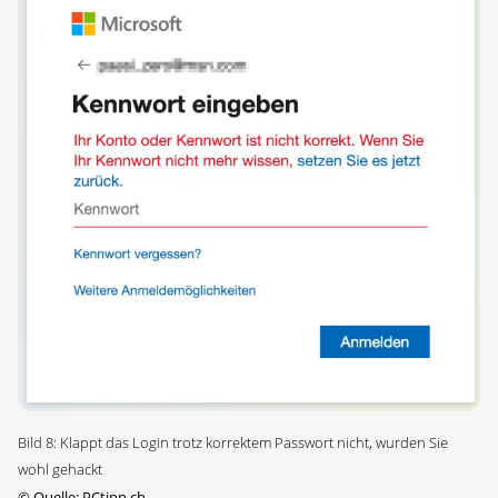
Bild 8: Klappt das Login trotz korrektem Passwort nicht, wurden Sie
wohl gehackt
©
Quelle: PCtipp.ch