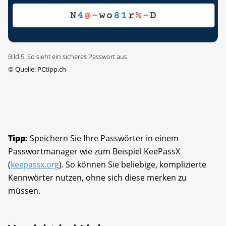
Bild 5: So sieht ein sicheres Passwort aus
©
Quelle: PCtipp.ch
Tipp:
Speichern Sie Ihre Passwörter in einem
Passwortmanager wie zum Beispiel KeePassX
(
keepassx.org
). So können Sie beliebige, komplizierte
Kennwörter nutzen, ohne sich diese merken zu
müssen.