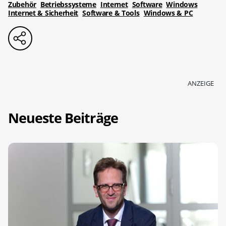
Zubehör
Betriebssysteme
Internet
Software
Windows
Internet & Sicherheit
Software & Tools
Windows & PC
ANZEIGE
Neueste Beiträge