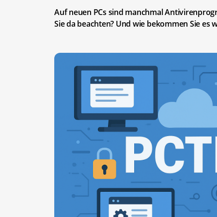
Auf neuen PCs sind manchmal Antivirenprogr
Sie da beachten? Und wie bekommen Sie es w