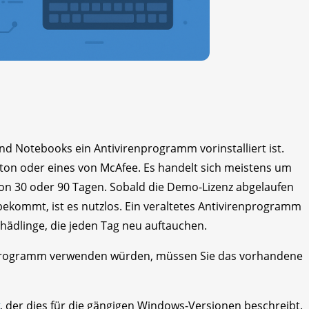
nd Notebooks ein Antivirenprogramm vorinstalliert ist.
rton oder eines von McAfee. Es handelt sich meistens um
n 30 oder 90 Tagen. Sobald die Demo-Lizenz abgelaufen
kommt, ist es nutzlos. Ein veraltetes Antivirenprogramm
chädlinge, die jeden Tag neu auftauchen.
nprogramm verwenden würden, müssen Sie das vorhandene
k
, der dies für die gängigen Windows-Versionen beschreibt.