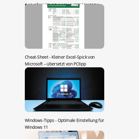
DAS KÖNNTE SIE AUCH INTERESSIEREN:
Cheat-Sheet -
Kleiner Excel-Spick von
Microsoft – übersetzt von PCtipp
Windows-Tipps -
Optimale Einstellung für
Windows 11