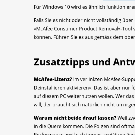
Für Windows 10 wird es ähnlich funktionier
Falls Sie es nicht oder nicht vollständig über
«McAfee Consumer Product Removal»-Tool 
können. Führen Sie es aus gemäss dem oben 
Zusatztipps und Ant
McAfee-Lizenz?
Im verlinkten McAfee-Suppo
Deinstallieren aktivieren». Das ist aber nur
auf diesem PC weiternutzen wollen. Wer das 
will, der braucht sich natürlich nicht um i
Warum nicht beide drauf lassen?
Weil zw
in die Quere kommen. Die Folgen sind oftmal
Performance, weil sich immer zwei Virenjäger