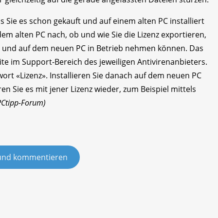
ls Sie es schon gekauft und auf einem alten PC installiert
m alten PC nach, ob und wie Sie die Lizenz exportieren,
en und auf dem neuen PC in Betrieb nehmen können. Das
ite im Support-Bereich des jeweiligen Antivirenanbieters.
wort «Lizenz». Installieren Sie danach auf dem neuen PC
n Sie es mit jener Lizenz wieder, zum Beispiel mittels
PCtipp-Forum)
und kommentieren