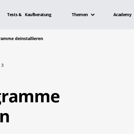
Tests & Kaufberatung
Themen
Academy
amme deinstallieren
3
gramme
en