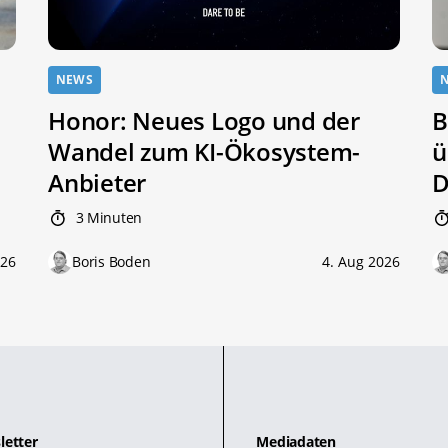
NEWS
Honor: Neues Logo und der
B
Wandel zum KI-Ökosystem-
ü
Anbieter
D
3 Minuten
026
Boris Boden
4. Aug 2026
letter
Mediadaten