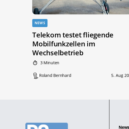
NEWS
Telekom testet fliegende
Mobilfunkzellen im
Wechselbetrieb
3 Minuten
Roland Bernhard
5. Aug 2
News