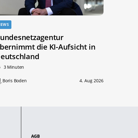
NEWS
undesnetzagentur
bernimmt die KI-Aufsicht in
eutschland
3 Minuten
Boris Boden
4. Aug 2026
AGB