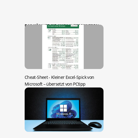
DAS KÖNNTE SIE AUCH INTERESSIEREN:
Cheat-Sheet -
Kleiner Excel-Spick von
Microsoft – übersetzt von PCtipp