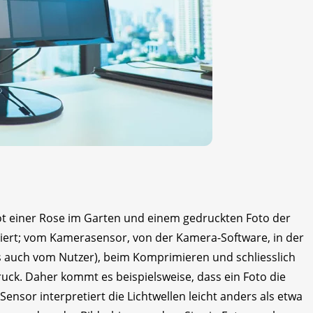
Rot einer Rose im Garten und einem gedruckten Foto der
iert; vom Kamerasensor, von der Kamera-Software, in der
s auch vom Nutzer), beim Komprimieren und schliesslich
uck. Daher kommt es beispielsweise, dass ein Foto die
sor interpretiert die Lichtwellen leicht anders als etwa