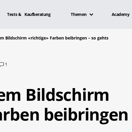
Tests & Kaufberatung
Themen
Academy
em Bildschirm «richtige» Farben beibringen – so gehts
1
rem Bildschirm
arben beibringen