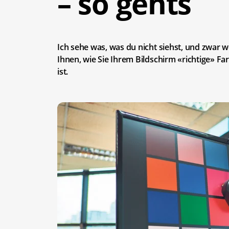
– so gehts
Ich sehe was, was du nicht siehst, und zwar we
Ihnen, wie Sie Ihrem Bildschirm «richtige» 
ist.