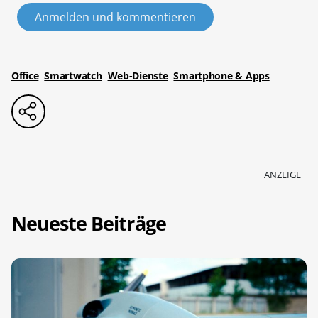
Anmelden und kommentieren
Office
Smartwatch
Web-Dienste
Smartphone & Apps
ANZEIGE
Neueste Beiträge