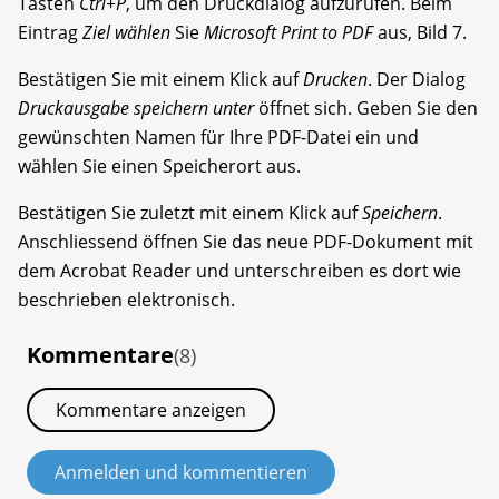
Tasten
Ctrl+P
, um den Druck­dialog aufzurufen. Beim
Eintrag
Ziel wählen
Sie
Microsoft Print to PDF
aus, Bild 7.
Bestätigen Sie mit einem Klick auf
Drucken
. Der Dialog
Druckausgabe speichern
unter
öffnet sich. Geben Sie den
gewünschten Namen für Ihre PDF-Datei ein und
wählen Sie einen Speicherort aus.
Bestätigen Sie zuletzt mit einem Klick auf
Speichern
.
Anschliessend öffnen Sie das neue PDF-Dokument mit
dem Acrobat Reader und unterschreiben es dort wie
beschrieben elektronisch.
Kommentare
(8)
Kommentare anzeigen
Anmelden und kommentieren