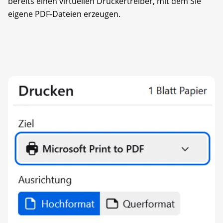
bereits einen virtuellen Druckertreiber, mit dem Sie
eigene PDF-Dateien erzeugen.