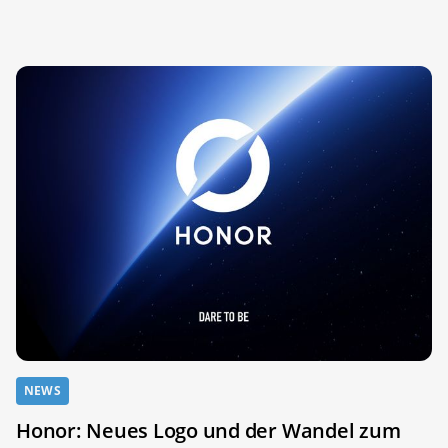
NEWS
Honor: Neues Logo und der Wandel zum