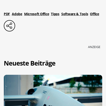
PDF
Adobe
Microsoft Office
Tipps
Software & Tools
Office
ANZEIGE
Neueste Beiträge