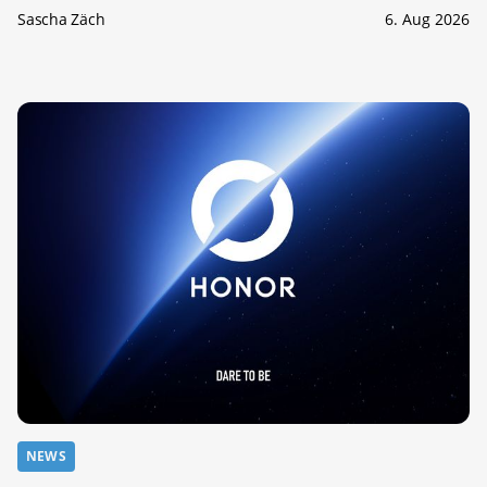
Sascha Zäch
6. Aug 2026
NEWS