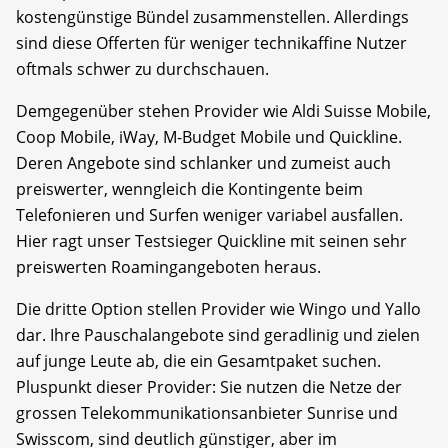
kostengünstige Bündel zusammenstellen. Allerdings
sind diese Offerten für weniger technikaffine Nutzer
oftmals schwer zu durchschauen.
Demgegenüber stehen Provider wie Aldi Suisse Mobile,
Coop Mobile, iWay, M-Budget Mobile und Quickline.
Deren Angebote sind schlanker und zumeist auch
preiswerter, wenngleich die Kontingente beim
Telefonieren und Surfen weniger variabel ausfallen.
Hier ragt unser Testsieger Quickline mit seinen sehr
preiswerten Roamingangeboten heraus.
Die dritte Option stellen Provider wie Wingo und Yallo
dar. Ihre Pauschalangebote sind geradlinig und zielen
auf junge Leute ab, die ein Gesamtpaket suchen.
Pluspunkt dieser Provider: Sie nutzen die Netze der
grossen Telekommunikationsanbieter Sunrise und
Swisscom, sind deutlich günstiger, aber im