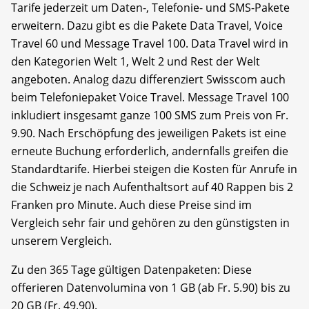
Tarife jederzeit um Daten-, Telefonie- und SMS-Pakete
erweitern. Dazu gibt es die Pakete Data Travel, Voice
Travel 60 und Message Travel 100. Data Travel wird in
den Kategorien Welt 1, Welt 2 und Rest der Welt
angeboten. Analog dazu differenziert Swisscom auch
beim Telefoniepaket Voice Travel. Message Travel 100
inkludiert insgesamt ganze 100 SMS zum Preis von Fr.
9.90. Nach Erschöpfung des jeweiligen Pakets ist eine
erneute Buchung erforderlich, andernfalls greifen die
Standardtarife. Hierbei steigen die Kosten für Anrufe in
die Schweiz je nach Aufenthaltsort auf 40 Rappen bis 2
Franken pro Minute. Auch diese Preise sind im
Vergleich sehr fair und gehören zu den günstigsten in
unserem Vergleich.
Zu den 365 Tage gültigen Datenpaketen: Diese
offerieren Datenvolumina von 1 GB (ab Fr. 5.90) bis zu
20 GB (Fr. 49.90).