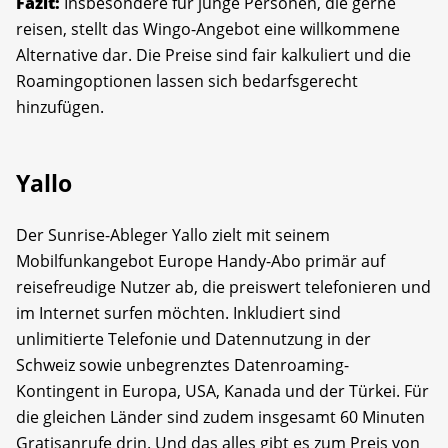
Fazit:
Insbesondere für junge Personen, die gerne
reisen, stellt das Wingo-Angebot eine willkommene
Alternative dar. Die Preise sind fair kalkuliert und die
Roamingoptionen lassen sich bedarfsgerecht
hinzufügen.
Yallo
Der Sunrise-Ableger Yallo zielt mit seinem
Mobilfunkangebot Europe Handy-Abo primär auf
reisefreudige Nutzer ab, die preiswert telefonieren und
im Internet surfen möchten. Inkludiert sind
unlimitierte Telefonie und Datennutzung in der
Schweiz sowie unbegrenztes Datenroaming-
Kontingent in Europa, USA, Kanada und der Türkei. Für
die gleichen Länder sind zudem insgesamt 60 Minuten
Gratisanrufe drin. Und das alles gibt es zum Preis von