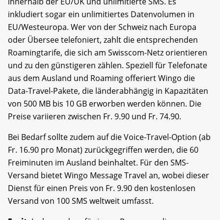
innerhalb der EU/UK und unlimitierte SMS. Es
inkludiert sogar ein unlimitiertes Datenvolumen in
EU/Westeuropa. Wer von der Schweiz nach Europa
oder Übersee telefoniert, zahlt die entsprechenden
Roamingtarife, die sich am Swisscom-Netz orientieren
und zu den günstigeren zählen. Speziell für Telefonate
aus dem Ausland und Roaming offeriert Wingo die
Data-Travel-Pakete, die länderabhängig in Kapazitäten
von 500 MB bis 10 GB erworben werden können. Die
Preise variieren zwischen Fr. 9.90 und Fr. 74.90.
Bei Bedarf sollte zudem auf die Voice-Travel-Option (ab
Fr. 16.90 pro Monat) zurückgegriffen werden, die 60
Freiminuten im Ausland beinhaltet. Für den SMS-
Versand bietet Wingo Message Travel an, wobei dieser
Dienst für einen Preis von Fr. 9.90 den kostenlosen
Versand von 100 SMS weltweit umfasst.