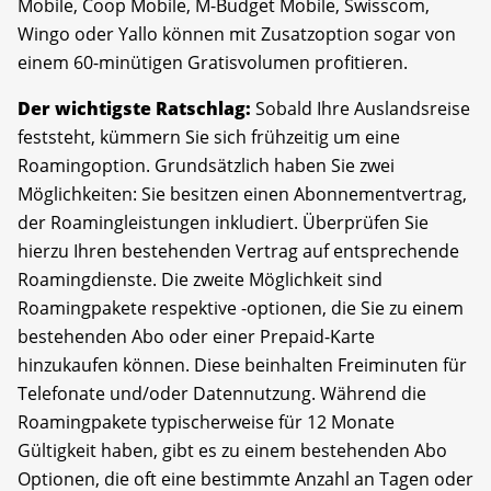
Mobile, Coop Mobile, M-Budget Mobile, Swisscom,
Wingo oder Yallo können mit Zusatzoption sogar von
einem 60-minütigen Gratisvolumen profitieren.
Der wichtigste Ratschlag:
Sobald Ihre Auslandsreise
feststeht, kümmern Sie sich frühzeitig um eine
Roamingoption. Grundsätzlich haben Sie zwei
Möglichkeiten: Sie besitzen einen Abonnementvertrag,
der Roamingleistungen inkludiert. Überprüfen Sie
hierzu Ihren bestehenden Vertrag auf entsprechende
Roamingdienste. Die zweite Möglichkeit sind
Roamingpakete respektive -optionen, die Sie zu einem
bestehenden Abo oder einer Prepaid-Karte
hinzukaufen können. Diese beinhalten Freiminuten für
Telefonate und/oder Datennutzung. Während die
Roamingpakete typischerweise für 12 Monate
Gültigkeit haben, gibt es zu einem bestehenden Abo
Optionen, die oft eine bestimmte Anzahl an Tagen oder