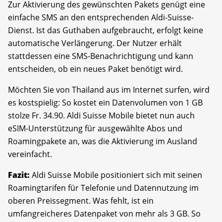
Zur Aktivierung des gewünschten Pakets genügt eine
einfache SMS an den entsprechenden Aldi-Suisse-
Dienst. Ist das Guthaben aufgebraucht, erfolgt keine
automatische Verlängerung. Der Nutzer erhält
stattdessen eine SMS-Benachrichtigung und kann
entscheiden, ob ein neues Paket benötigt wird.
Möchten Sie von Thailand aus im Internet surfen, wird
es kostspielig: So kostet ein Datenvolumen von 1 GB
stolze Fr. 34.90. Aldi Suisse Mobile bietet nun auch
eSIM-Unterstützung für ausgewählte Abos und
Roamingpakete an, was die Aktivierung im Ausland
vereinfacht.
Fazit:
Aldi Suisse Mobile positioniert sich mit seinen
Roamingtarifen für Telefonie und Datennutzung im
oberen Preissegment. Was fehlt, ist ein
umfangreicheres Datenpaket von mehr als 3 GB. So