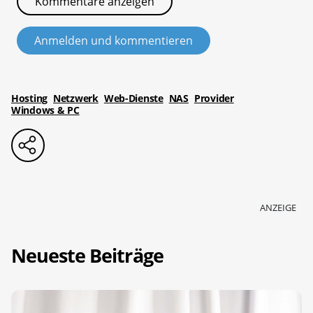
Kommentare anzeigen
Anmelden und kommentieren
Hosting
Netzwerk
Web-Dienste
NAS
Provider
Windows & PC
ANZEIGE
Neueste Beiträge