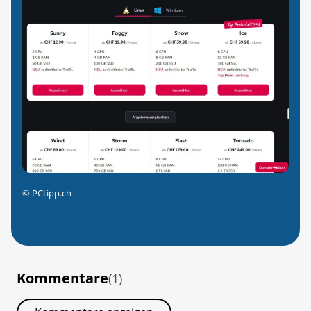
©
PCtipp.ch
Kommentare
(1)