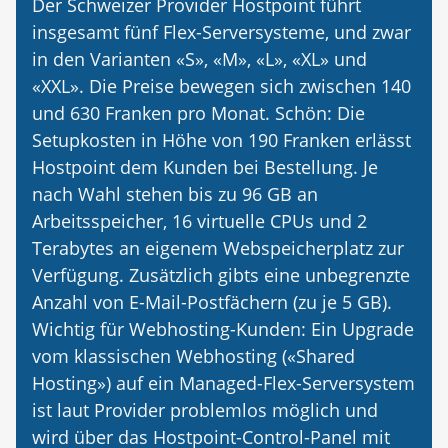
Der Schweizer Provider Hostpoint führt
insgesamt fünf Flex-Serversysteme, und zwar
in den Varianten «S», «M», «L», «XL» und
«XXL». Die Preise bewegen sich zwischen 140
und 630 Franken pro Monat. Schön: Die
Setupkosten in Höhe von 190 Franken erlässt
Hostpoint dem Kunden bei Bestellung. Je
nach Wahl stehen bis zu 96 GB an
Arbeitsspeicher, 16 virtuelle CPUs und 2
Terabytes an eigenem Webspeicherplatz zur
Verfügung. Zusätzlich gibts eine un­begrenzte
Anzahl von E-Mail-Postfächern (zu je 5 GB).
Wichtig für Webhosting-Kunden: Ein Upgrade
vom klassischen Webhosting («Shared
Hosting») auf ein Managed-Flex-Serversystem
ist laut Provider problemlos möglich und
wird über das Hostpoint-Control-Panel mit