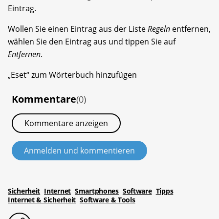
Eintrag.
Wollen Sie einen Eintrag aus der Liste
Regeln
entfernen,
wählen Sie den Eintrag aus und tippen Sie auf
Entfernen
.
„Eset“ zum Wörterbuch hinzufügen
Kommentare
(0)
Kommentare anzeigen
Anmelden und kommentieren
Sicherheit
Internet
Smartphones
Software
Tipps
Internet & Sicherheit
Software & Tools