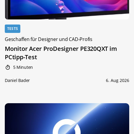
TESTS
Geschaffen für Designer und CAD-Profis
Monitor Acer ProDesigner PE320QXT im
PCtipp-Test
5 Minuten
Daniel Bader
6. Aug 2026