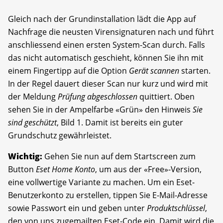
Gleich nach der Grundinstallation lädt die App auf
Nachfrage die neusten Virensignaturen nach und führt
anschliessend einen ersten System-Scan durch. Falls
das nicht automatisch geschieht, können Sie ihn mit
einem Fingertipp auf die Option
Gerät scannen
starten.
In der Regel dauert dieser Scan nur kurz und wird mit
der Meldung
Prüfung abgeschlossen
quittiert. Oben
sehen Sie in der Ampelfarbe «Grün» den Hinweis
Sie
sind geschützt
, Bild 1. Damit ist bereits ein guter
Grundschutz gewährleistet.
Wichtig:
Gehen Sie nun auf dem Startscreen zum
Button
Eset Home Konto
, um aus der «Free»-Version,
eine vollwertige Variante zu machen. Um ein Eset-
Benutzerkonto zu erstellen, tippen Sie E-Mail-Adresse
sowie Passwort ein und geben unter
Produktschlüssel
,
den von uns zugemailten Eset-Code ein. Damit wird die