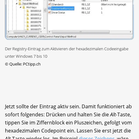
Der Registry-Eintrag zum Aktivieren der hexadezimalen Codeeingabe
unter Windows 7 bis 10
©
Quelle: PCtipp.ch
Jetzt sollte der Eintrag aktiv sein. Damit funktioniert ab
sofort folgendes: Drücken und halten Sie die
Alt
-Taste,
tippen Sie im Ziffernblock ein Pluszeichen, gefolgt vom
hexadezimalen Codepoint ein. Lassen Sie erst jetzt die
Alt
-Taste wieder los. Im Beispiel
dieses Zeichens
wäre