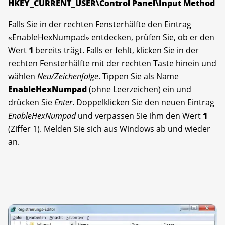
HKEY_CURRENT_USER\Control Panel\Input Method
Falls Sie in der rechten Fensterhälfte den Eintrag
«EnableHexNumpad» entdecken, prüfen Sie, ob er den
Wert
1
bereits trägt. Falls er fehlt, klicken Sie in der
rechten Fensterhälfte mit der rechten Taste hinein und
wählen
Neu/Zeichenfolge
. Tippen Sie als Name
EnableHexNumpad
(ohne Leerzeichen) ein und
drücken Sie
Enter
. Doppelklicken Sie den neuen Eintrag
EnableHexNumpad
und verpassen Sie ihm den Wert
1
(Ziffer 1). Melden Sie sich aus Windows ab und wieder
an.