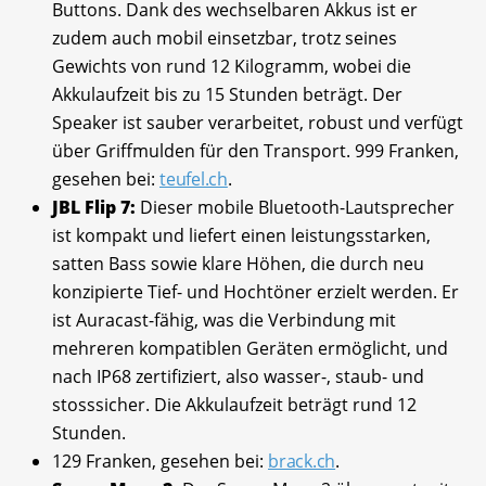
Buttons. Dank des wechselbaren Akkus ist er
zudem auch mobil einsetzbar, trotz seines
Gewichts von rund 12 Kilogramm, wobei die
Akkulaufzeit bis zu 15 Stunden beträgt. Der
Speaker ist sauber verarbeitet, robust und verfügt
über Griffmulden für den Transport. 999 Franken,
gesehen bei:
teufel.ch
.
JBL Flip 7:
Dieser mobile Bluetooth-Lautsprecher
ist kompakt und liefert einen leistungsstarken,
satten Bass sowie klare Höhen, die durch neu
konzipierte Tief- und Hochtöner erzielt werden. Er
ist Auracast-fähig, was die Verbindung mit
mehreren kompatiblen Geräten ermöglicht, und
nach IP68 zertifiziert, also wasser-, staub- und
stosssicher. Die Akkulaufzeit beträgt rund 12
Stunden.
129 Franken, gesehen bei:
brack.ch
.