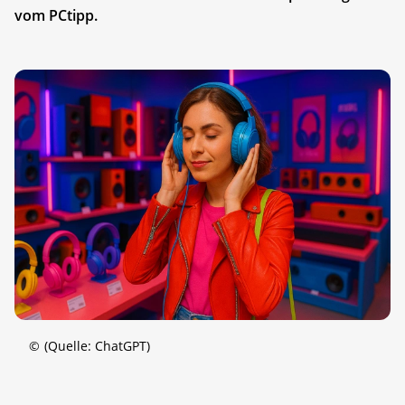
vom PCtipp.
©
(Quelle: ChatGPT)