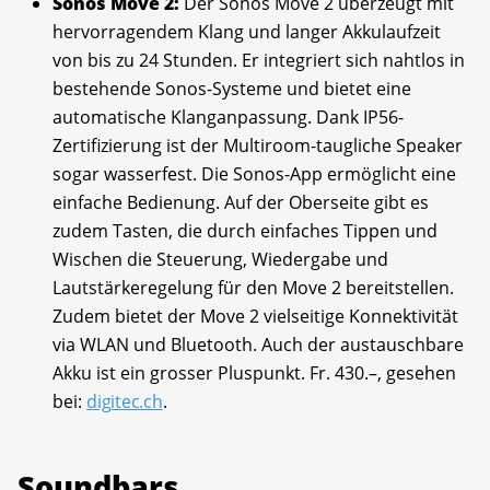
Sonos Move 2:
Der Sonos Move 2 überzeugt mit
hervorragendem Klang und langer Akkulaufzeit
von bis zu 24 Stunden. Er integriert sich nahtlos in
bestehende Sonos-Systeme und bietet eine
automatische Klanganpassung. Dank IP56-
Zertifizierung ist der Multiroom-taugliche Speaker
sogar wasserfest. Die Sonos-App ermöglicht eine
einfache Bedienung. Auf der Oberseite gibt es
zudem Tasten, die durch einfaches Tippen und
Wischen die Steuerung, Wiedergabe und
Lautstärkeregelung für den Move 2 bereitstellen.
Zudem bietet der Move 2 vielseitige Konnektivität
via WLAN und Bluetooth. Auch der austauschbare
Akku ist ein grosser Pluspunkt. Fr. 430.–, gesehen
bei:
digitec.ch
.
Soundbars