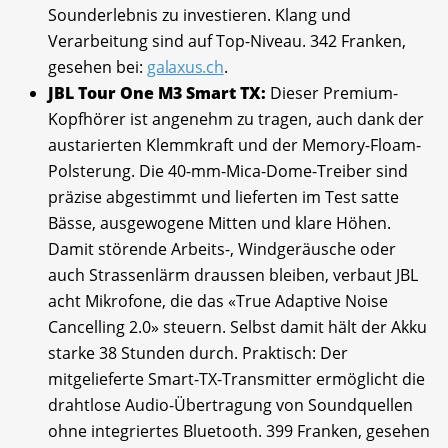
Sounderlebnis zu investieren. Klang und
Verarbeitung sind auf Top-Niveau. 342 Franken,
gesehen bei:
galaxus.ch
.
JBL Tour One M3 Smart TX:
Dieser Premium-
Kopfhörer ist angenehm zu tragen, auch dank der
austarierten Klemmkraft und der Memory-Floam-
Polsterung. Die 40-mm-Mica-Dome-Treiber sind
präzise abgestimmt und lieferten im Test satte
Bässe, ausgewogene Mitten und klare Höhen.
Damit störende Arbeits-, Windgeräusche oder
auch Strassenlärm draussen bleiben, verbaut JBL
acht Mikrofone, die das «True Adaptive Noise
Cancelling 2.0» steuern. Selbst damit hält der Akku
starke 38 Stunden durch. Praktisch: Der
mitgelieferte Smart-TX-Transmitter ermöglicht die
drahtlose Audio-Übertragung von Soundquellen
ohne integriertes Blue­tooth. 399 Franken, gesehen