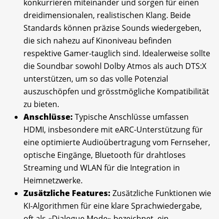
konkurrieren miteinander und sorgen für einen
dreidimensionalen, realistischen Klang. Beide
Standards können präzise Sounds wiedergeben,
die sich nahezu auf Kinoniveau befinden
respektive Gamer-tauglich sind. Idealerweise sollte
die Soundbar sowohl Dolby Atmos als auch DTS:X
unterstützen, um so das volle Potenzial
auszuschöpfen und grösstmögliche Kompatibilität
zu bieten.
Anschlüsse:
Typische Anschlüsse umfassen
HDMI, insbesondere mit eARC-Unterstützung für
eine optimierte Audioübertragung vom Fernseher,
optische Eingänge, Bluetooth für drahtloses
Streaming und WLAN für die Integration in
Heimnetzwerke.
Zusätzliche Features:
Zusätzliche Funktionen wie
KI-Algorithmen für eine klare Sprachwiedergabe,
oft als «Dialogue Mode» bezeichnet, ein