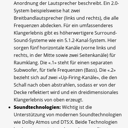
Anordnung der Lautsprecher beschreibt. Ein 2.0-
System beispielsweise hat zwei
Breitbandlautsprecher (links und rechts), die alle
Frequenzen abdecken. Für ein umfassenderes
Klangerlebnis gibt es höherwertigere Surround-
Sound-Systeme wie ein 5.1.2-Kanal-System. Hier
sorgen fünf horizontale Kanäle (vorne links und
rechts, in der Mitte sowie zwei Seitenkanäle) für
Raumklang. Die «.1» steht für einen separaten
Subwoofer, für tiefe Frequenzen (Bass). Die «.2»
bezieht sich auf zwei «Up-Firing-Kanäle», die den
Schall nach oben abstrahlen, sodass er von der
Decke reflektiert wird und ein dreidimensionales
Klangerlebnis von oben erzeugt.
Soundtechnologien:
Wichtig ist die
Unterstützung von modernen Soundtechnologien
wie Dolby Atmos und DTS:X. Beide Technologien