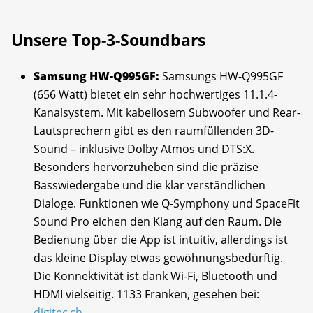
Unsere Top-3-Soundbars
Samsung HW-Q995GF:
Samsungs HW-Q995GF
(656 Watt) bietet ein sehr hochwertiges 11.1.4-
Kanalsystem. Mit kabellosem Subwoofer und Rear-
Lautsprechern gibt es den raumfüllenden 3D-
Sound – inklusive Dolby Atmos und DTS:X.
Besonders hervorzuheben sind die präzise
Basswiedergabe und die klar verständlichen
Dialoge. Funktionen wie Q-Symphony und SpaceFit
Sound Pro eichen den Klang auf den Raum. Die
Bedienung über die App ist intuitiv, allerdings ist
das kleine Display etwas gewöhnungsbedürftig.
Die Konnektivität ist dank Wi-Fi, Bluetooth und
HDMI vielseitig. 1133 Franken, gesehen bei:
digitec.ch
.