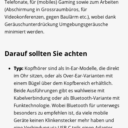
Telefonate, für (mobiles) Gaming sowie zum Arbeiten
(Abschirmung in Grossraumbüros, für
Videokonferenzen, gegen Baulärm etc.), wobei dank
Geräuschunterdrückung Umgebungsgeräusche
minimiert werden.
Darauf sollten Sie achten
Typ:
Kopfhörer sind als In-Ear-Modelle, die direkt
im Ohr sitzen, oder als Over-Ear-Varianten mit
einem Bügel über dem Kopfbereich erhältlich.
Beide Ausführungen gibt es wahlweise mit
Kabelverbindung oder als Blue­tooth-Variante mit
Funktechnologie. Wobei Bluetooth für unterwegs
besonders zu empfehlen ist, da viele mobile
Geräte keinen Klinkenstecker mehr haben und
eine Verbindung via USB-C teils einen Adapter