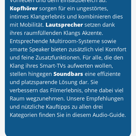
Vorlieben und dem Einsatzbereich ab.
Kopfhörer
sorgen für ein ungestörtes,
intimes Klangerlebnis und kombinieren dies
mit Mobilität.
Lautsprecher
setzen dank
ihres raumfüllenden Klangs Akzente.
Entsprechende Multiroom-Systeme sowie
smarte Speaker bieten zusätzlich viel Komfort
und feine Zusatzfunktionen. Für alle, die den
Klang ihres Smart-TVs aufwerten wollen,
stellen hingegen
Soundbars
eine effiziente
und platzsparende Lösung dar. Sie
verbessern das Filmerlebnis, ohne dabei viel
Raum wegzunehmen. Unsere Empfehlungen
und nützliche Kauftipps zu allen drei
Kategorien finden Sie in diesem Audio-Guide.