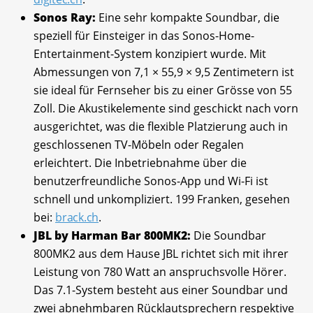
Sonos Ray:
Eine sehr kompakte Soundbar, die
speziell für Einsteiger in das Sonos-Home-
Entertainment-System konzipiert wurde. Mit
Abmessungen von 7,1 × 55,9 × 9,5 Zentimetern ist
sie ideal für Fernseher bis zu einer Grösse von 55
Zoll. Die Akustikelemente sind geschickt nach vorn
ausgerichtet, was die flexible Platzierung auch in
geschlossenen TV-Möbeln oder Regalen
erleichtert. Die Inbetriebnahme über die
benutzerfreundliche Sonos-App und Wi-Fi ist
schnell und unkompliziert. 199 Franken, gesehen
bei:
brack.ch
.
JBL by Harman Bar 800MK2:
Die Soundbar
800MK2 aus dem Hause JBL richtet sich mit ihrer
Leistung von 780 Watt an anspruchsvolle Hörer.
Das 7.1-System besteht aus einer Soundbar und
zwei abnehmbaren Rücklautsprechern respektive