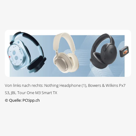
Von links nach rechts: Nothing Headphone (1), Bowers & Wilkins Px7
S3, JBL Tour One M3 Smart TX
©
Quelle: PCtipp.ch