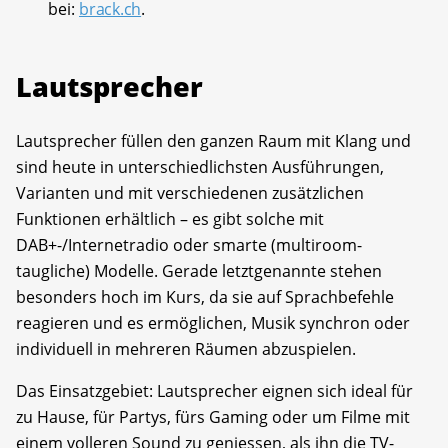
bei:
brack.ch
.
Lautsprecher
Lautsprecher füllen den ganzen Raum mit Klang und
sind heute in unterschiedlichsten Ausführungen,
Varianten und mit verschiedenen zusätzlichen
Funktionen erhältlich – es gibt solche mit
DAB+-/Internetradio oder smarte (multiroom-
taugliche) Modelle. Gerade letztgenannte stehen
besonders hoch im Kurs, da sie auf Sprachbefehle
reagieren und es ermöglichen, Musik synchron oder
individuell in mehreren Räumen abzuspielen.
Das Einsatzgebiet: Lautsprecher eignen sich ideal für
zu Hause, für Partys, fürs Gaming oder um Filme mit
einem volleren Sound zu geniessen, als ihn die TV-