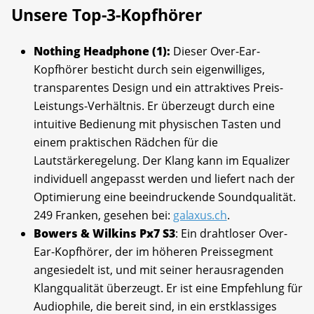
Unsere Top-3-Kopfhörer
Nothing Headphone (1):
Dieser Over-Ear-
Kopfhörer besticht durch sein eigenwilliges,
transparentes Design und ein attraktives Preis-
Leistungs-Verhältnis. Er überzeugt durch eine
intuitive Bedienung mit physischen Tasten und
einem praktischen Rädchen für die
Lautstärkeregelung. Der Klang kann im Equalizer
individuell angepasst werden und liefert nach der
Optimierung eine beeindruckende Soundqualität.
249 Franken, gesehen bei:
galaxus.ch
.
Bowers & Wilkins Px7 S3
: Ein drahtloser Over-
Ear-Kopfhörer, der im höheren Preissegment
angesiedelt ist, und mit seiner herausragenden
Klangqualität überzeugt. Er ist eine Empfehlung für
Audiophile, die bereit sind, in ein erstklassiges