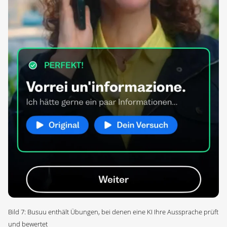
Bild 7: Busuu enthält Übungen, bei denen eine KI Ihre Aussprache prüft
und bewertet