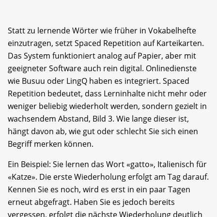
Statt zu lernende Wörter wie früher in Vokabelhefte
einzutragen, setzt Spaced Repetition auf Karteikarten.
Das System funktioniert analog auf Papier, aber mit
geeigneter Software auch rein digital. Onlinedienste
wie Busuu oder LingQ haben es integriert. Spaced
Repetition bedeutet, dass Lerninhalte nicht mehr oder
weniger beliebig wiederholt werden, sondern gezielt in
wachsendem Abstand, Bild 3. Wie lange dieser ist,
hängt davon ab, wie gut oder schlecht Sie sich einen
Begriff merken können.
Ein Beispiel: Sie lernen das Wort «gatto», Italienisch für
«Katze». Die erste Wiederholung erfolgt am Tag darauf.
Kennen Sie es noch, wird es erst in ein paar Tagen
erneut abgefragt. Haben Sie es jedoch bereits
vergessen, erfolgt die nächste Wiederholung deutlich