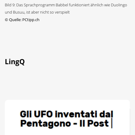
Bild 9: Das Sprachprogramm Babbel funktioniert ähnlich wie Duolingo
und Busuu, ist aber nicht so verspielt
©
Quelle: PCtipp.ch
LingQ