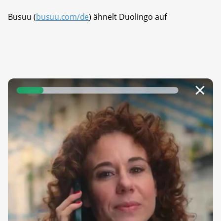
Busuu (
busuu.com/de
) ähnelt Duolingo auf