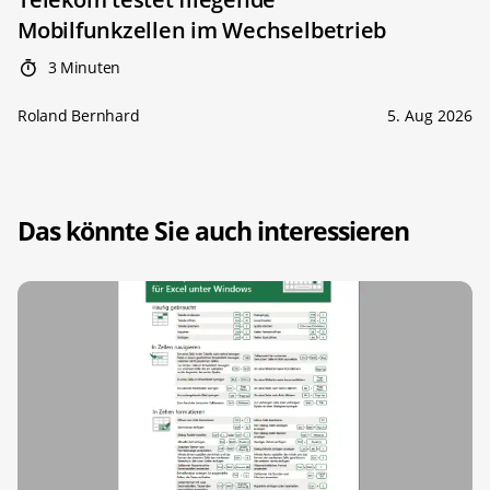
Mobilfunkzellen im Wechselbetrieb
3 Minuten
Roland Bernhard
5. Aug 2026
Das könnte Sie auch interessieren