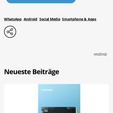
WhatsApp
Android
Social Media
Smartphone & Apps
ANZEIGE
Neueste Beiträge