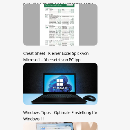
DAS KÖNNTE SIE AUCH INTERESSIEREN:
Cheat-Sheet -
Kleiner Excel-Spick von
Microsoft – übersetzt von PCtipp
Windows-Tipps -
Optimale Einstellung für
Windows 11