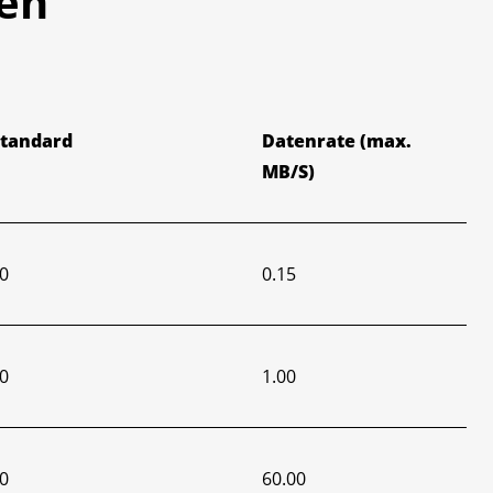
en
Standard
Datenrate (max.
MB/S)
0
0.15
0
1.00
0
60.00