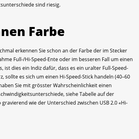
tsunterschiede sind riesig.
nnen Farbe
nchmal erkennen Sie schon an der Farbe der im Stecker
lahme Full-/Hi-Speed-Ente oder im besseren Fall um einen
 ist dies ein Indiz dafür, dass es ein uralter Full-Speed-
rz, sollte es sich um einen Hi-Speed-Stick handeln (40–60
haben Sie mit grösster Wahrscheinlichkeit einen
schwindigkeitsunterschiede, siehe Tabelle auf der
o gravierend wie der Unterschied zwischen USB 2.0 «Hi-