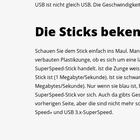
USB ist nicht gleich USB. Die Geschwindigkei
Die Sticks beke
Schauen Sie dem Stick einfach ins Maul. Ma
verbauten Plastikzunge, ob es sich um eine 
SuperSpeed-Stick handelt. Ist die Zunge weiss,
Stick ist (1 Megabyte/Sekunde). Ist sie schwa
Megabytes/Sekunde). Nur wenn sie blau ist, 
SuperSpeed-Stick vor sich. Auch da gibts Ge
vorherigen Seite, aber die sind nicht mehr s
Speed» und USB 3.x-SuperSpeed.