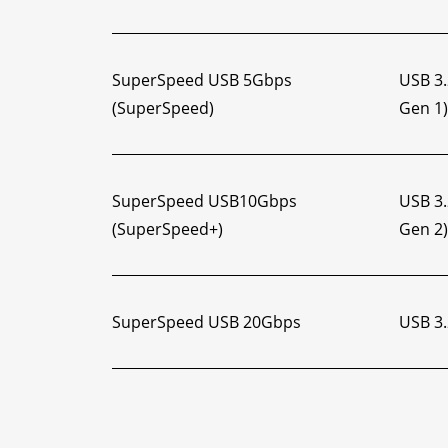
SuperSpeed USB 5Gbps
USB 3.
(SuperSpeed)
Gen 1)
SuperSpeed USB10Gbps
USB 3.
(SuperSpeed+)
Gen 2)
SuperSpeed USB 20Gbps
USB 3.