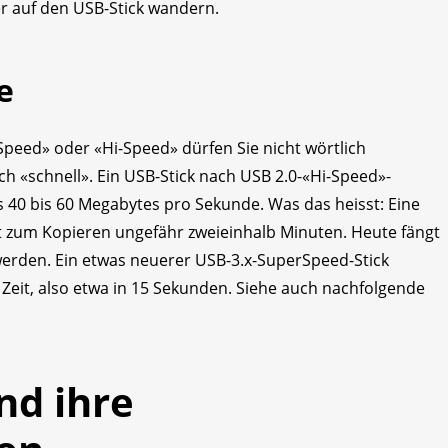
r auf den USB-Stick wandern.
e
 Speed» oder «Hi-Speed» dürfen Sie nicht wörtlich
ich «schnell». Ein USB-Stick nach USB 2.0-«Hi-Speed»-
s 40 bis 60 Megabytes pro Sekunde. Was das heisst: Eine
t zum Kopieren ungefähr zweieinhalb Minuten. Heute fängt
werden. Ein etwas neuerer USB-3.x-SuperSpeed-Stick
 Zeit, also etwa in 15 Sekunden. Siehe auch nachfolgende
nd ihre