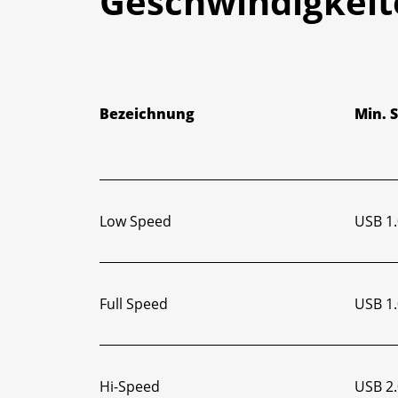
Geschwindigkeit
Bezeichnung
Min. 
Low Speed
USB 1.
Full Speed
USB 1.
Hi-Speed
USB 2.