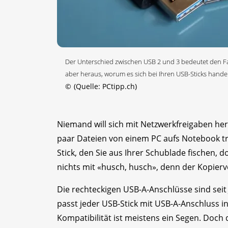
Der Unterschied zwischen USB 2 und 3 bedeutet den Fa
aber heraus, worum es sich bei Ihren USB-Sticks handel
©
(Quelle: PCtipp.ch)
Niemand will sich mit Netzwerkfreigaben he
paar Dateien von einem PC aufs Notebook t
Stick, den Sie aus Ihrer Schublade fischen, 
nichts mit «husch, husch», denn der Kopierv
Die rechteckigen USB-A-Anschlüsse sind seit
passt jeder USB-Stick mit USB-A-Anschluss 
Kompatibilität ist meistens ein Segen. Doch 