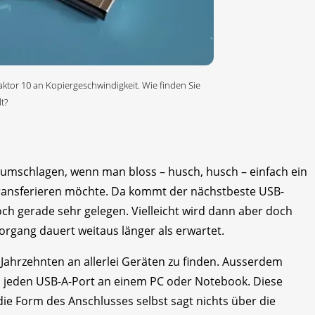
ktor 10 an Kopiergeschwindigkeit. Wie finden Sie
t?
rumschlagen, wenn man bloss – husch, husch – einfach ein
ransferieren möchte. Da kommt der nächstbeste USB-
doch gerade sehr gelegen. Vielleicht wird dann aber doch
organg dauert weitaus länger als erwartet.
 Jahrzehnten an allerlei Geräten zu finden. Ausserdem
in jeden USB-A-Port an einem PC oder Notebook. Diese
die Form des Anschlusses selbst sagt nichts über die