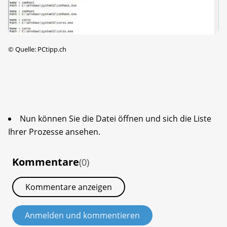
©
Quelle: PCtipp.ch
Nun können Sie die Datei öffnen und sich die Liste
Ihrer Prozesse ansehen.
Kommentare
(0)
Kommentare anzeigen
Anmelden und kommentieren