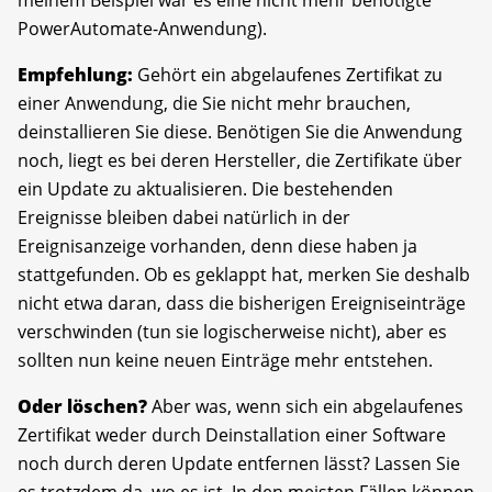
PowerAutomate-Anwendung).
Empfehlung:
Gehört ein abgelaufenes Zertifikat zu
einer Anwendung, die Sie nicht mehr brauchen,
deinstallieren Sie diese. Benötigen Sie die Anwendung
noch, liegt es bei deren Hersteller, die Zertifikate über
ein Update zu aktualisieren. Die bestehenden
Ereignisse bleiben dabei natürlich in der
Ereignisanzeige vorhanden, denn diese haben ja
stattgefunden. Ob es geklappt hat, merken Sie deshalb
nicht etwa daran, dass die bisherigen Ereigniseinträge
verschwinden (tun sie logischerweise nicht), aber es
sollten nun keine neuen Einträge mehr entstehen.
Oder löschen?
Aber was, wenn sich ein abgelaufenes
Zertifikat weder durch Deinstallation einer Software
noch durch deren Update entfernen lässt? Lassen Sie
es trotzdem da, wo es ist. In den meisten Fällen können