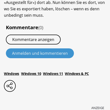
«Ausgestellt für») dort ab. Nun können Sie es dort, von
wo Sie es exportiert haben, löschen – wenn es denn
unbedingt sein muss.
Kommentare
(0)
Kommentare anzeigen
Anmelden und kommentieren
Windows
Windows 10
Windows 11
Windows & PC
ANZEIGE