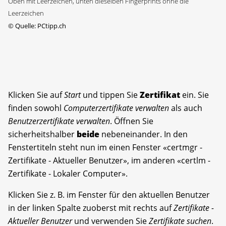
Oben mit Leerzeichen, unten dieselben Fingerprints ohne die
Leerzeichen
©
Quelle: PCtipp.ch
Klicken Sie auf
Start
und tippen Sie
Zertifikat
ein. Sie
finden sowohl
Computerzertifikate verwalten
als auch
Benutzerzertifikate verwalten
. Öffnen Sie
sicherheitshalber
beide
nebeneinander. In den
Fenstertiteln steht nun im einen Fenster «certmgr -
Zertifikate - Aktueller Benutzer», im anderen «certlm -
Zertifikate - Lokaler Computer».
Klicken Sie z. B. im Fenster für den aktuellen Benutzer
in der linken Spalte zuoberst mit rechts auf
Zertifikate -
Aktueller Benutzer
und verwenden Sie
Zertifikate suchen
.