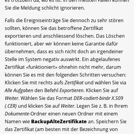
Sie die Meldung schlicht ignorieren.
Falls die Ereigniseinträge Sie dennoch zu sehr stören
sollten, können Sie das betroffene Zertifikat
exportieren und anschliessend löschen. Das Löschen
funktioniert, aber wir können keine Garantie dafür
übernehmen, dass es sich nicht doch an irgendeiner
Stelle im System negativ auswirkt. Ein abgelaufenes
Zertifikat «funktioniert» ohnehin nicht mehr, darum
können Sie es mit den folgenden Schritten versuchen:
Klicken Sie mit rechts aufs
Zertifikat
und wählen Sie via
Alle Aufgaben
den Befehl
Exportieren
. Klicken Sie auf
Weiter
. Wählen Sie das Format
DER-codiert-binär X.509
(.CER)
und klicken Sie auf
Weiter
. Legen Sie z. B. in Ihrem
Dokumente
-Ordner einen neuen Ordner mit einem
Namen wie
BackupAlteZertifikate
an. Speichern Sie
das Zertifikat (am besten mit der Bezeichnung von