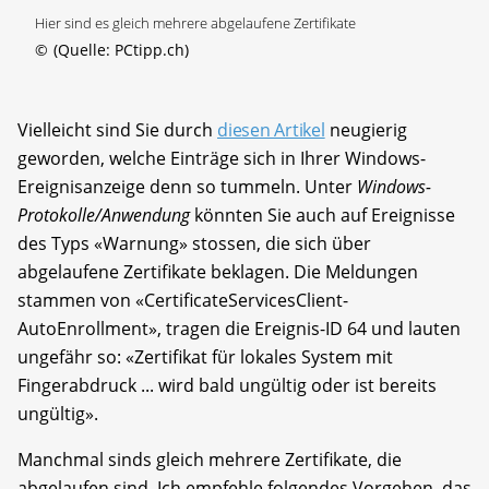
Hier sind es gleich mehrere abgelaufene Zertifikate
©
(Quelle: PCtipp.ch)
Vielleicht sind Sie durch
diesen Artikel
neugierig
geworden, welche Einträge sich in Ihrer Windows-
Ereignisanzeige denn so tummeln. Unter
Windows-
Protokolle/Anwendung
könnten Sie auch auf Ereignisse
des Typs «Warnung» stossen, die sich über
abgelaufene Zertifikate beklagen. Die Meldungen
stammen von «CertificateServicesClient-
AutoEnrollment», tragen die Ereignis-ID 64 und lauten
ungefähr so: «Zertifikat für lokales System mit
Fingerabdruck ... wird bald ungültig oder ist bereits
ungültig».
Manchmal sinds gleich mehrere Zertifikate, die
abgelaufen sind. Ich empfehle folgendes Vorgehen, das