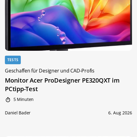
TESTS
Geschaffen für Designer und CAD-Profis
Monitor Acer ProDesigner PE320QXT im
PCtipp-Test
5 Minuten
Daniel Bader
6. Aug 2026