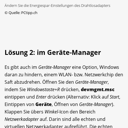
Ändern Sie die Energiespar-Einstellungen des Drahtlosadapters
©
Quelle: PCtipp.ch
Lösung 2: im Geräte-Manager
Es gibt auch im
Geräte-Manager
eine Option, Windows
daran zu hindern, einem WLAN- bzw. Netzwerkchip den
Saft abzudrehen. Öffnen Sie den
Geräte-Manager
,
indem Sie
Windowstaste
+
R
drücken,
devmgmt.msc
eintippen und
Enter
drücken (Alternativ: Klick auf
Start
,
Eintippen von
Geräte
, Öffnen von
Geräte-Manager
).
Klappen Sie übers
Winkel
-Icon den Bereich
Netzwerkadapter
auf. Darin sind alle echten und
virtuellen Netzwerkadapter aufgeführt. Die echten