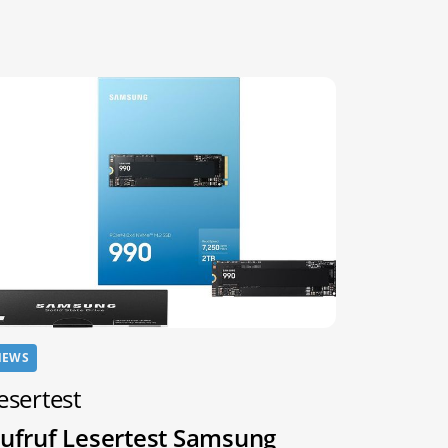
NEWS
esertest
ufruf Lesertest Samsung