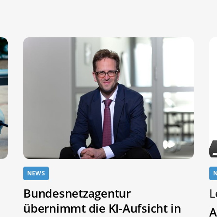
NEWS
Bundesnetzagentur
L
übernimmt die KI-Aufsicht in
A