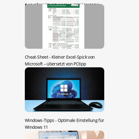
DAS KÖNNTE SIE AUCH INTERESSIEREN:
Cheat-Sheet -
Kleiner Excel-Spick von
Microsoft – übersetzt von PCtipp
Windows-Tipps -
Optimale Einstellung für
Windows 11