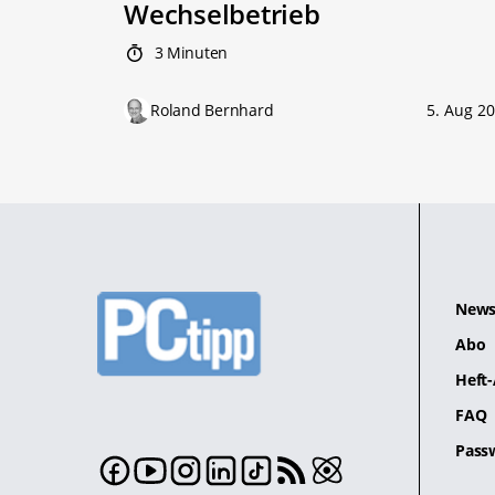
Wechselbetrieb
3 Minuten
Roland Bernhard
5. Aug 2
News
Abo
Heft-
FAQ
Pass