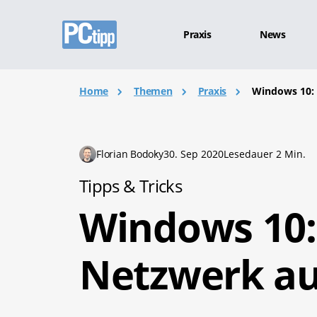
Praxis
News
Home
Themen
Praxis
Windows 10: 
Florian Bodoky
30. Sep 2020
Lesedauer 2 Min.
Tipps & Tricks
Windows 10: 
Netzwerk au