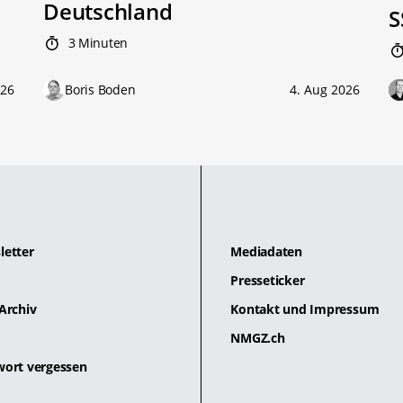
Deutschland
S
3 Minuten
026
Boris Boden
4. Aug 2026
letter
Mediadaten
Presseticker
Archiv
Kontakt und Impressum
NMGZ.ch
wort vergessen