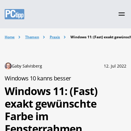
Home
Themen
Praxis
Windows 11: (Fast) exakt gewünsc
Gaby Salvisberg
12. Jul 2022
Windows 10 kanns besser
Windows 11: (Fast)
exakt gewünschte
Farbe im
Fensterrahmen