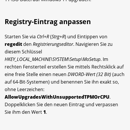
Registry-Eintrag anpassen
Starten Sie via
Ctrl
+
R
(
Strg
+
R
) und Eintippen von
regedit
den
Registrierungseditor
. Navigieren Sie zu
diesem Schlüssel
HKEY_LOCAL_MACHINE\SYSTEM\Setup\MoSetup
. Im
rechten Fensterteil erstellen Sie mittels Rechtsklick auf
eine freie Stelle einen neuen
DWORD-Wert (32 Bit)
(auch
auf 64-Bit-Systemen) und benennen Sie ihn exakt so,
ohne Leerzeichen:
AllowUpgradesWithUnsupportedTPMOrCPU
.
Doppelklicken Sie den neuen Eintrag und verpassen
Sie ihm den Wert
1
.