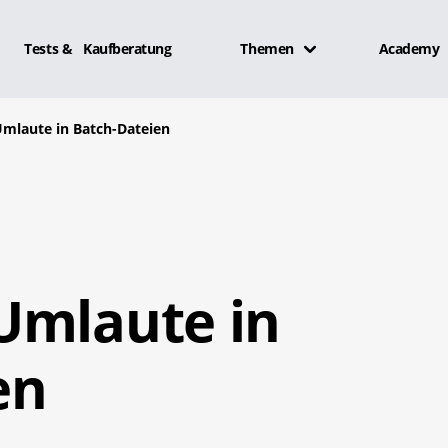
Tests & Kaufberatung
Themen
Academy
mlaute in Batch-Dateien
Umlaute in
en