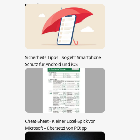
DAS KÖNNTE SIE AUCH INTERESSIEREN:
Sicherheits-Tipps -
So geht Smartphone-
Schutz für Android und iOS
Cheat-Sheet -
Kleiner Excel-Spick von
Microsoft – übersetzt von PCtipp