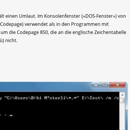
ält einen Umlaut. Im Konsolenfenster («DOS-Fenster») von
 (Codepage) verwendet als in den Programmen mit
 um die Codepage 850, die an die englische Zeichentabelle
ü) nicht.