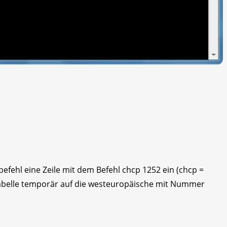
efehl eine Zeile mit dem Befehl chcp 1252 ein (chcp =
tabelle temporär auf die westeuropäische mit Nummer