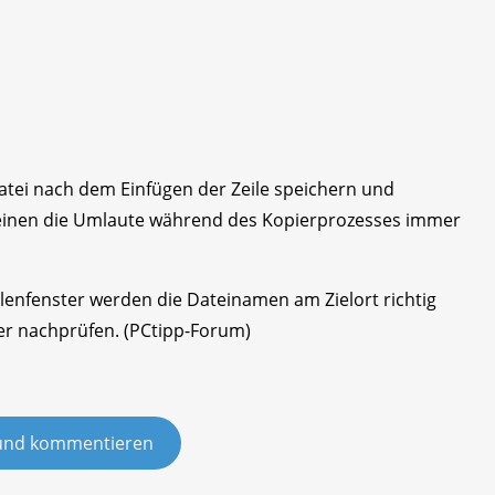
Datei nach dem Einfügen der Zeile speichern und
heinen die Umlaute während des Kopierprozesses immer
lenfenster werden die Dateinamen am Zielort richtig
rer nachprüfen. (PCtipp-Forum)
und kommentieren