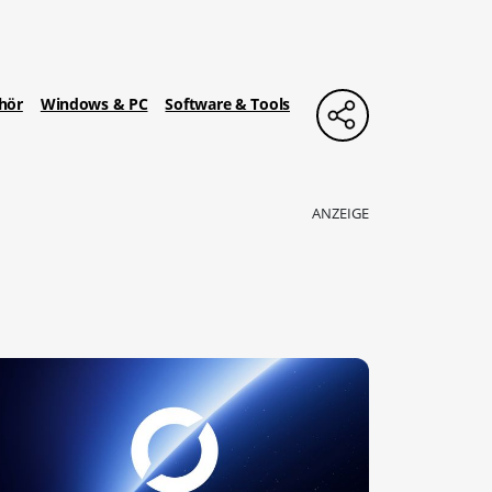
hör
Windows & PC
Software & Tools
ANZEIGE