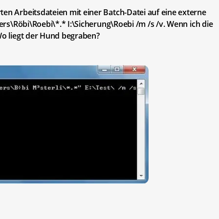
ten Arbeitsdateien mit einer Batch-Datei auf eine externe
sers\Röbi\Roebi\*.* I:\Sicherung\Roebi /m /s /v. Wenn ich die
 Wo liegt der Hund begraben?