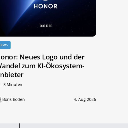
NEWS
onor: Neues Logo und der
andel zum KI-Ökosystem-
nbieter
3 Minuten
Boris Boden
4. Aug 2026