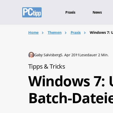
Praxis
News
Home
Themen
Praxis
Windows 7: U
Gaby Salvisberg
5. Apr 2011
Lesedauer 2 Min.
Tipps & Tricks
Windows 7: 
Batch-Datei