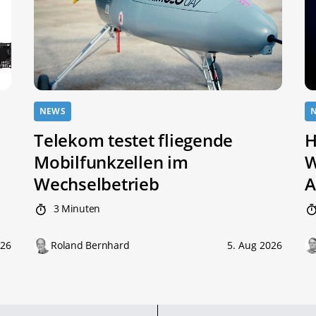
NEWS
Telekom testet fliegende
H
Mobilfunkzellen im
W
Wechselbetrieb
A
3 Minuten
026
Roland Bernhard
5. Aug 2026