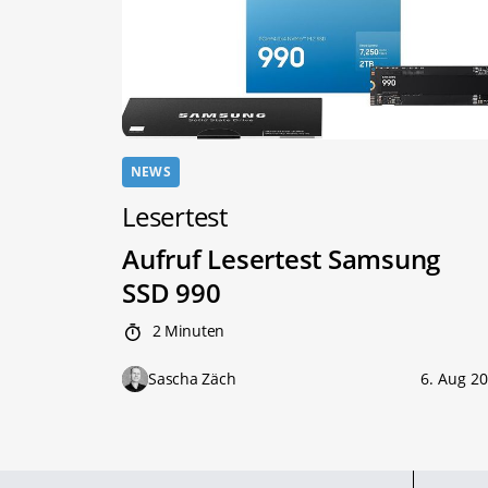
NEWS
Lesertest
Aufruf Lesertest Samsung
SSD 990
2 Minuten
Sascha Zäch
6. Aug 2