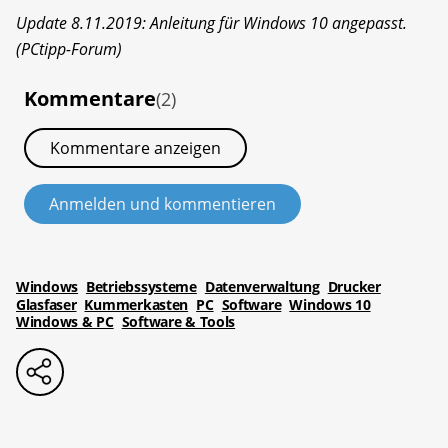
Update 8.11.2019: Anleitung für Windows 10 angepasst.
(PCtipp-Forum)
Kommentare
(2)
Kommentare anzeigen
Anmelden und kommentieren
Windows
Betriebssysteme
Datenverwaltung
Drucker
Glasfaser
Kummerkasten
PC
Software
Windows 10
Windows & PC
Software & Tools