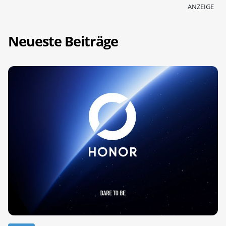
ANZEIGE
Neueste Beiträge