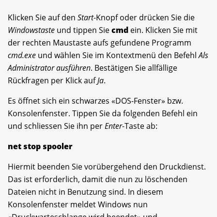
Klicken Sie auf den
Start
-Knopf oder drücken Sie die
Windowstaste
und tippen Sie
cmd
ein. Klicken Sie mit
der rechten Maustaste aufs gefundene Programm
cmd.exe
und wählen Sie im Kontextmenü den Befehl
Als
Administrator ausführen
. Bestätigen Sie allfällige
Rückfragen per Klick auf
Ja
.
Es öffnet sich ein schwarzes «DOS-Fenster» bzw.
Konsolenfenster. Tippen Sie da folgenden Befehl ein
und schliessen Sie ihn per
Enter
-Taste ab:
net stop spooler
Hiermit beenden Sie vorübergehend den Druckdienst.
Das ist erforderlich, damit die nun zu löschenden
Dateien nicht in Benutzung sind. In diesem
Konsolenfenster meldet Windows nun
«Druckwarteschlange wird beendet» und