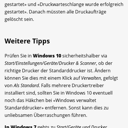
gestartet» und «Druckwarteschlange wurde erfolgreich
gestartet». Danach müssten alle Druckaufträge
gelöscht sein.
Weitere Tipps
Prüfen Sie in
Windows 10
sicherheitshalber via
Start/Einstellungen/Geräte/Drucker & Scanner
, ob der
richtige Drucker der Standarddrucker ist. Ändern
können Sie dies mit einem Klick auf
Verwalten
, gefolgt
von
Als Standard
. Falls mehrere Druckertreiber
installiert sind, sollten Sie in Windows 10 eventuell
noch das Häkchen bei «Windows verwaltet
Standarddrucker» entfernen. Sonst kann dies zu
unliebsamen Überraschungen führen.
In Windows 7
gehts zu
Start/Geräte und Drucker
.