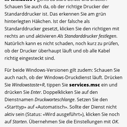
Schauen Sie auch da, ob der richtige Drucker der
Standarddrucker ist. Das erkennen Sie am grün
hinterlegten Häkchen. Ist der falsche als
Standarddrucker gesetzt, klicken Sie den richtigen mit
rechts an und aktivieren
Als Standarddrucker festlegen
.
Natürlich kann es nicht schaden, noch kurz zu prüfen,
ob der Drucker überhaupt läuft und ob alle Kabel
richtig eingesteckt sind.
Für beide Windows-Versionen gilt zudem: Schauen Sie
auch nach, ob der Windows-Druckdienst läuft. Drücken
Sie
Windowstaste
+
R
, tippen Sie
services.msc
ein und
drücken Sie
Enter
. Doppelklicken Sie auf den
Dienstnamen
Druckwarteschlange
. Setzen Sie den
«Starttyp» auf «Automatisch». Sollte der Dienst nicht
aktiv sein (Status: «Wird ausgeführt»), klicken Sie noch
auf
Starten
. Übernehmen Sie die Einstellungen mit
OK
.