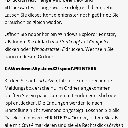
«Druckwarteschlange wurde erfolgreich beendet».
Lassen Sie dieses Konsolenfenster noch geöffnet; Sie
brauchen es gleich wieder.
Öffnen Sie nebenher ein Windows-Explorer-Fenster,
z.B. indem Sie einfach via
Startknopf
auf
Computer
klicken oder
Windowstaste
+
E
drücken. Wechseln Sie
darin in diesen Ordner:
C:\Windows\System32\spool\PRINTERS
Klicken Sie auf
Fortsetzen
, falls eine entsprechende
Meldungsbox erscheint. Im Ordner angekommen,
dürften Sie ein paar Dateien mit Endungen .shd oder
.spl entdecken. Die Endungen werden je nach
Einstellung nicht zwingend angezeigt. Löschen Sie alle
Dateien in diesem «PRINTERS»-Ordner, indem Sie z.B.
alle mit
Ctrl
+
A
markieren und sie via Rechtsklick
Löschen