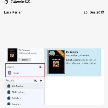
7 Minuten
2
Luca Perler
20. Dez 2019