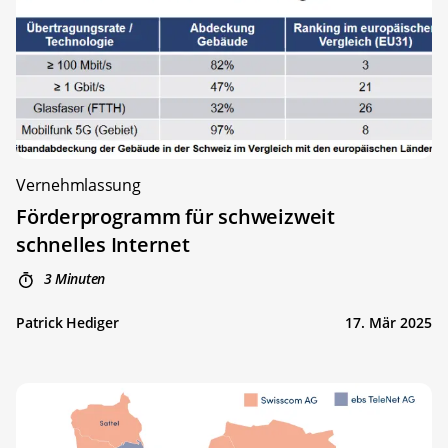
Vernehmlassung
Förderprogramm für schweizweit
schnelles Internet
3 Minuten
Patrick Hediger
17. Mär 2025