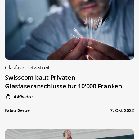
Glasfasernetz-Streit
Swisscom baut Privaten
Glasfaseranschlüsse für 10'000 Franken
4 Minuten
Fabio Gerber
7. Okt 2022