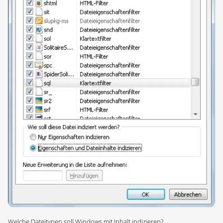
Welche Dateitypen soll Windows mit Inhalt indizieren?