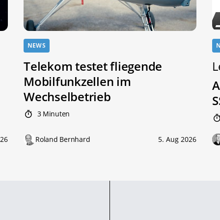
NEWS
Telekom testet fliegende
L
Mobilfunkzellen im
A
Wechselbetrieb
S
3 Minuten
026
Roland Bernhard
5. Aug 2026