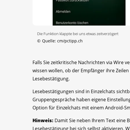
Die Funktion klappte bei uns etwas zeitverzögert
©
Quelle: cm/pctipp.ch
Falls Sie zeitkritische Nachrichten via Wire 
wissen wollen, ob der Empfänger ihre Zeilen 
Lesebestätigung.
Lesebestätigungen sind in Einzelchats sichtb
Gruppengespräche haben eigene Einstellunge
Option für Einzelchats mit einem Android-S
Hinweis:
Damit Sie neben Ihrem Text eine B
Lesebestätigung bei sich selbst aktivieren. W