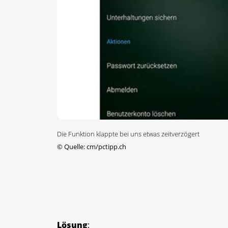
Die Funktion klappte bei uns etwas zeitverzögert
©
Quelle: cm/pctipp.ch
Lösung
: