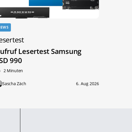
NEWS
esertest
ufruf Lesertest Samsung
SD 990
2 Minuten
Sascha Zäch
6. Aug 2026