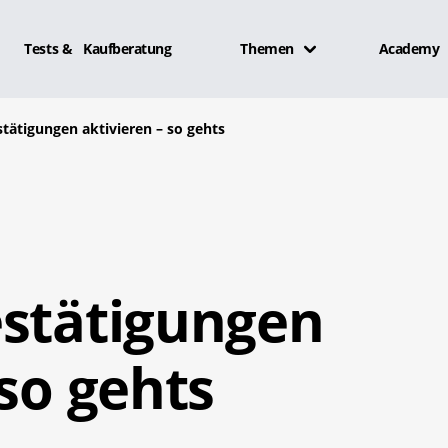
Tests & Kaufberatung
Themen
Academy
tätigungen aktivieren – so gehts
estätigungen
 so gehts