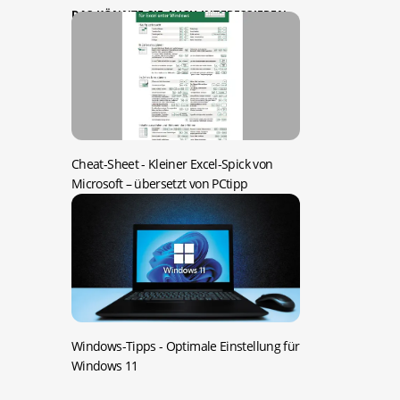
DAS KÖNNTE SIE AUCH INTERESSIEREN:
Cheat-Sheet -
Kleiner Excel-Spick von
Microsoft – übersetzt von PCtipp
Windows-Tipps -
Optimale Einstellung für
Windows 11