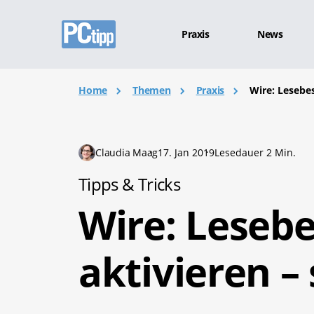
Praxis
News
Home
Themen
Praxis
Wire: Lesebes
Claudia Maag
17. Jan 2019
Lesedauer 2 Min.
Tipps & Tricks
Wire: Leseb
aktivieren –