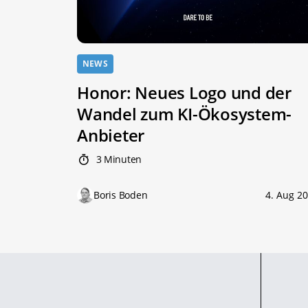
NEWS
Honor: Neues Logo und der
Wandel zum KI-Ökosystem-
Anbieter
3 Minuten
Boris Boden
4. Aug 2