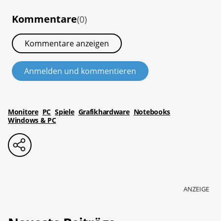
Kommentare
(0)
Kommentare anzeigen
Anmelden und kommentieren
Monitore
PC
Spiele
Grafikhardware
Notebooks
Windows & PC
ANZEIGE