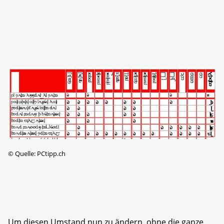
©
Quelle: PCtipp.ch
Um diesen Umstand nun zu ändern, ohne die ganze