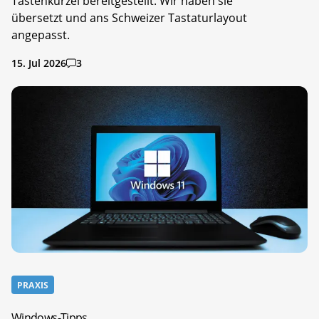
Tastenkürzel bereitgestellt. Wir haben sie
übersetzt und ans Schweizer Tastaturlayout
angepasst.
15. Jul 2026
3
PRAXIS
Windows-Tipps