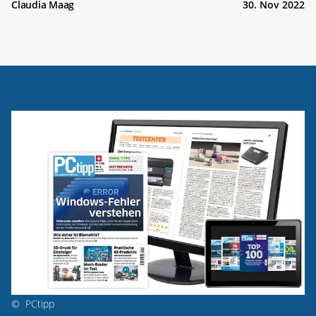
Claudia Maag
30. Nov 2022
©
PCtipp