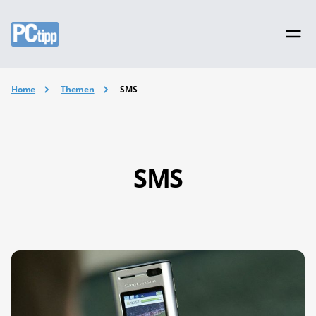
Home
Themen
SMS
SMS