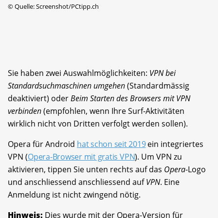
©
Quelle: Screenshot/PCtipp.ch
Sie haben zwei Auswahlmöglichkeiten:
VPN bei
Standardsuchmaschinen umgehen
(Standardmässig
deaktiviert) oder
Beim Starten des Browsers mit VPN
verbinden
(empfohlen, wenn Ihre Surf-Aktivitäten
wirklich nicht von Dritten verfolgt werden sollen).
Opera für Android
hat schon seit 2019
ein integriertes
VPN (
Opera-Browser mit gratis VPN
). Um VPN zu
aktivieren, tippen Sie unten rechts auf das
Opera
-Logo
und anschliessend anschliessend auf
VPN
. Eine
Anmeldung ist nicht zwingend nötig.
Hinweis:
Dies wurde mit der Opera-Version für