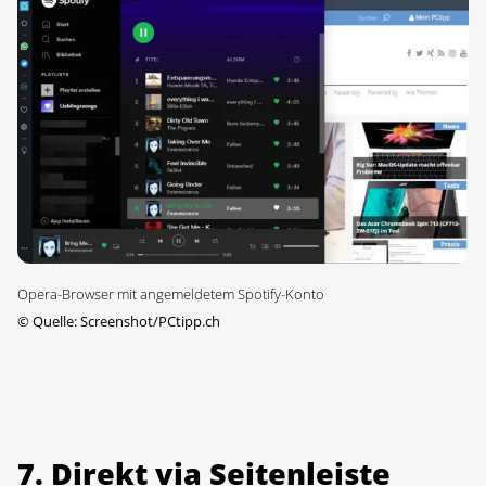
Opera-Browser mit angemeldetem Spotify-Konto
©
Quelle: Screenshot/PCtipp.ch
7. Direkt via Seitenleiste