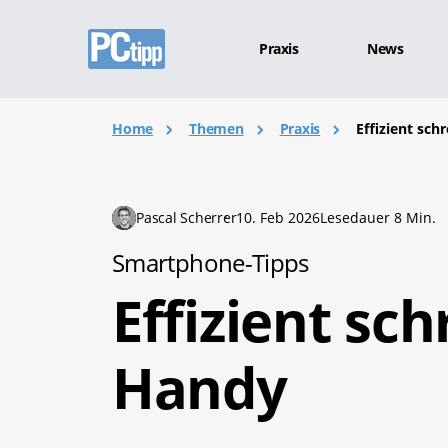
Praxis
News
Home
Themen
Praxis
Effizient sc
Pascal Scherrer
10. Feb 2026
Lesedauer 8 Min.
Smartphone-Tipps
Effizient sc
Handy