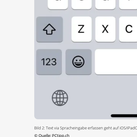
Bild 2: Text via Spracheingabe erfassen geht auf iOS/iPad
©
Quelle: PCtipp.ch