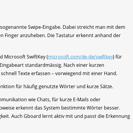
die sogenannte Swipe-Eingabe. Dabei streicht man mit dem
n Finger anzuheben. Die Tastatur erkennt anhand der
 Microsoft SwiftKey (
microsoft.com/de-de/swiftkey
) für
Eingabeart standard­mässig. Nach einer kurzen
schnell Texte erfassen – vorwiegend mit einer Hand.
nktion für häufig genutzte Wörter und kurze Sätze.
mmunikation wie Chats, für kurze E-Mails oder
eibweise erkennt das System bestimmte Wörter besser.
keit. Auch Gboard lernt aktiv mit und passt die Erkennung