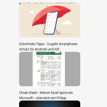
DAS KÖNNTE SIE AUCH INTERESSIEREN:
Sicherheits-Tipps -
So geht Smartphone-
Schutz für Android und iOS
Cheat-Sheet -
Kleiner Excel-Spick von
Microsoft – übersetzt von PCtipp