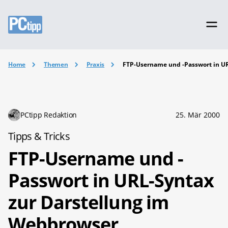
Home
Themen
Praxis
FTP-Username und -Passwort in U
PCtipp Redaktion
25. Mär 2000
Tipps & Tricks
FTP-Username und -
Passwort in URL-Syntax
zur Darstellung im
Webbrowser