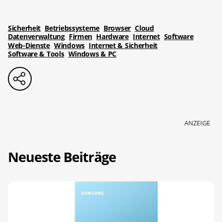
Sicherheit
Betriebssysteme
Browser
Cloud
Datenverwaltung
Firmen
Hardware
Internet
Software
Web-Dienste
Windows
Internet & Sicherheit
Software & Tools
Windows & PC
ANZEIGE
Neueste Beiträge