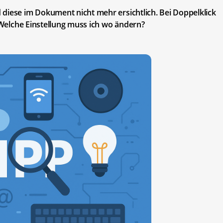
diese im Dokument nicht mehr ersichtlich. Bei Doppelklick
. Welche Einstellung muss ich wo ändern?