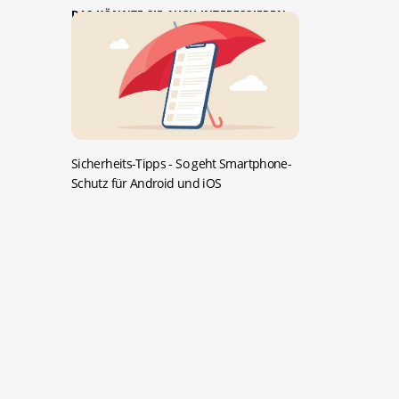
DAS KÖNNTE SIE AUCH INTERESSIEREN:
Sicherheits-Tipps -
So geht Smartphone-
Schutz für Android und iOS