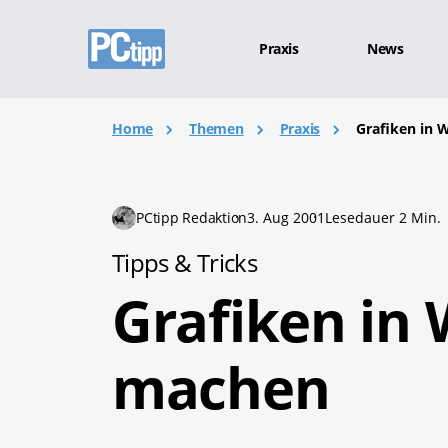
Praxis
News
Home
Themen
Praxis
Grafiken in 
PCtipp Redaktion
3. Aug 2001
Lesedauer 2 Min.
Tipps & Tricks
Grafiken in 
machen