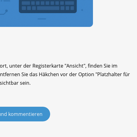
rt, unter der Registerkarte "Ansicht", finden Sie im
Entfernen Sie das Häkchen vor der Option "Platzhalter für
sichtbar sein.
und kommentieren