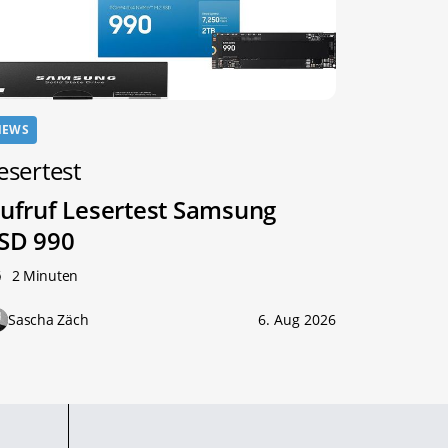
NEWS
esertest
ufruf Lesertest Samsung
SD 990
2 Minuten
Sascha Zäch
6. Aug 2026