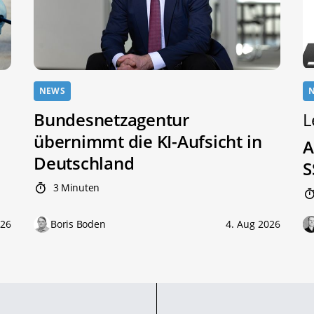
NEWS
Bundesnetzagentur
L
übernimmt die KI-Aufsicht in
A
Deutschland
S
3 Minuten
026
Boris Boden
4. Aug 2026