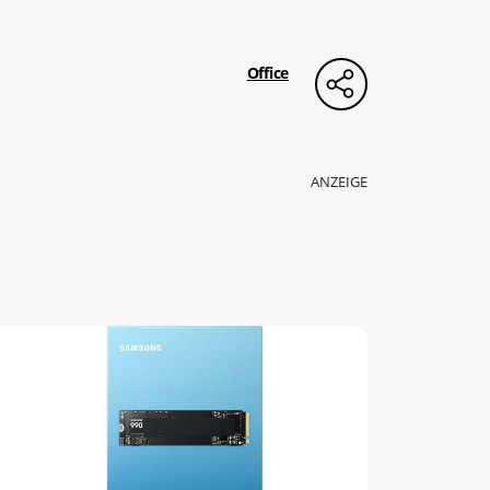
Office
ANZEIGE