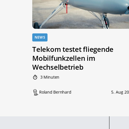
NEWS
Telekom testet fliegende
Mobilfunkzellen im
Wechselbetrieb
3 Minuten
Roland Bernhard
5. Aug 2