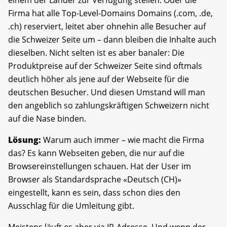
Firma hat alle Top-Level-Domains Domains (.com, .de,
.ch) reserviert, leitet aber ohnehin alle Besucher auf
die Schweizer Seite um – dann bleiben die Inhalte auch
dieselben. Nicht selten ist es aber banaler: Die
Produktpreise auf der Schweizer Seite sind oftmals
deutlich höher als jene auf der Webseite für die
deutschen Besucher. Und diesen Umstand will man
den angeblich so zahlungskräftigen Schweizern nicht
auf die Nase binden.
Lösung:
Warum auch immer – wie macht die Firma
das? Es kann Webseiten geben, die nur auf die
Browsereinstellungen schauen. Hat der User im
Browser als Standardsprache «Deutsch (CH)»
eingestellt, kann es sein, dass schon dies den
Ausschlag für die Umleitung gibt.
Meistens läuft es aber via IP-Adresse. Und wenn der