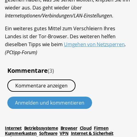
wieder aus. Das geht wieder über
Internetoptionen/Verbindungen/LAN-Einstellungen
.
Ein weiteres gutes Mittel zum Verschleiern Ihres
Landes ist der Tor-Browser. Des weiteren helfen
dieselben Tipps wie beim
Umgehen von Netzsperren
.
(PCtipp-Forum)
Kommentare
(3)
Kommentare anzeigen
Anmelden und kommentieren
Internet
Betriebssysteme
Browser
Cloud
Firmen
Kummerkasten
Software
VPN
Internet & Sicherheit