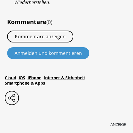
Wiederherstellen
.
Kommentare
(0)
Kommentare anzeigen
Anmelden und kommentieren
Cloud
iOS
iPhone
Internet & Sicherheit
Smartphone & Apps
ANZEIGE