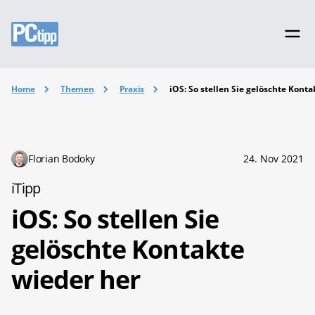
Home
Themen
Praxis
iOS: So stellen Sie gelöschte Kont
Florian Bodoky
24. Nov 2021
iTipp
iOS: So stellen Sie
gelöschte Kontakte
wieder her