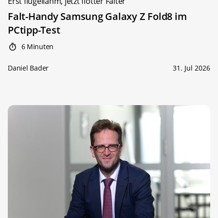
Erst flügellahm, jetzt flotter Falter
Falt-Handy Samsung Galaxy Z Fold8 im
PCtipp-Test
6 Minuten
Daniel Bader
31. Jul 2026