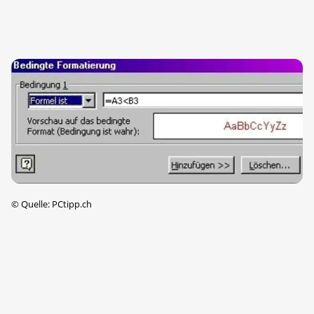
©
Quelle: PCtipp.ch