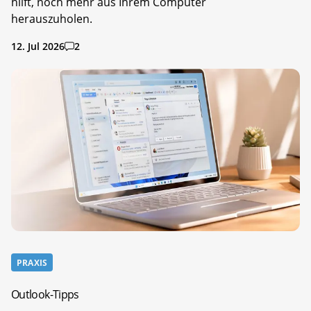
hilft, noch mehr aus Ihrem Computer
herauszuholen.
12. Jul 2026
2
PRAXIS
Outlook-Tipps