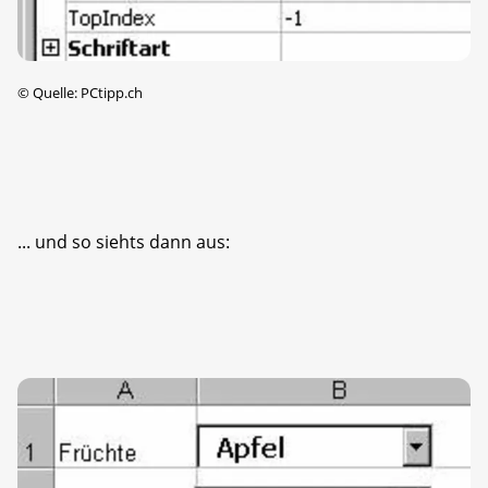
©
Quelle: PCtipp.ch
... und so siehts dann aus: