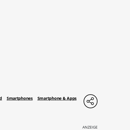
d
Smartphones
Smartphone & Apps
ANZEIGE