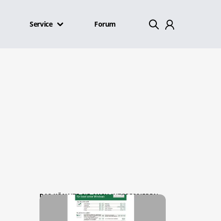
Service
Forum
Mein Konto
Abmelden
DAS KÖNNTE SIE AUCH INTERESSIEREN: