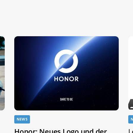
NEWS
Honor: Neues Logo und der
L