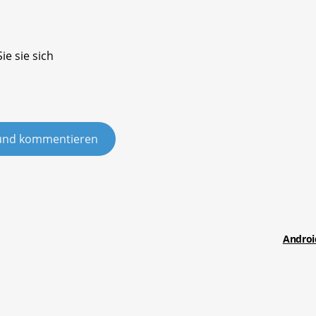
ie sie sich
und kommentieren
Androi