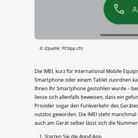
©
(Quelle: PCtipp.ch)
Die IMEI, kurz für International Mobile Equi
Smartphone oder einem Tablet zuordnen kann
Ihnen Ihr Smartphone gestohlen wurde – bei 
liesse sich allenfalls beweisen, dass ein 
Provider sogar den Funkverkehr des Gerätes ü
nutzlos geworden. Die IMEI steht manchmal
auch am Gerät selber lässt sich die Nummer 
Starten Sie die
Anruf
-App