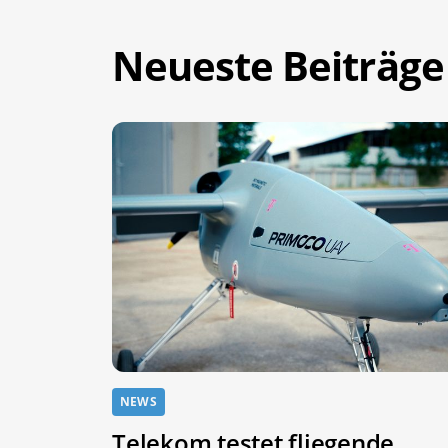
Neueste Beiträge
NEWS
Telekom testet fliegende