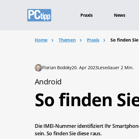
Praxis
News
Home
Themen
Praxis
So finden Sie
Florian Bodoky
20. Apr 2023
Lesedauer 2 Min.
Android
So finden Si
Die IMEI-Nummer identifiziert Ihr Smartphone 
sein. So finden Sie diese raus.