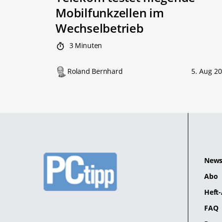
Mobilfunkzellen im
Wechselbetrieb
3 Minuten
Roland Bernhard
5. Aug 2
News
Abo
Heft-
FAQ