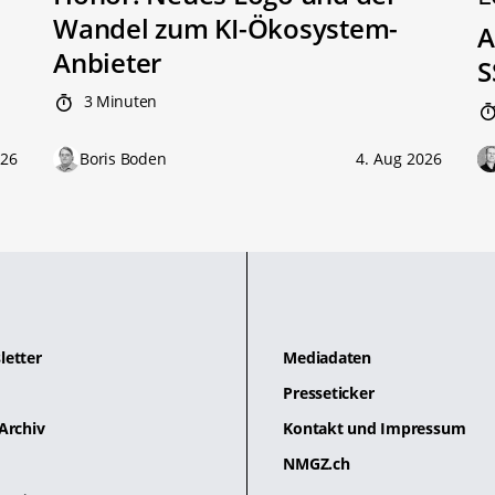
Wandel zum KI-Ökosystem-
A
Anbieter
S
3 Minuten
026
Boris Boden
4. Aug 2026
letter
Mediadaten
Presseticker
Archiv
Kontakt und Impressum
NMGZ.ch