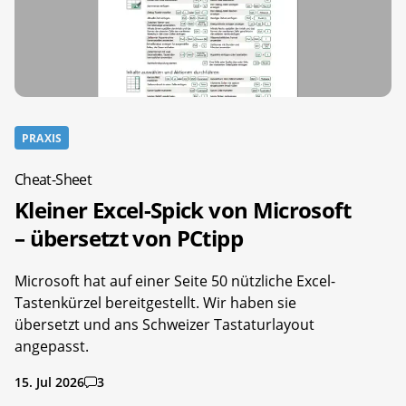
PRAXIS
Cheat-Sheet
Kleiner Excel-Spick von Microsoft
– übersetzt von PCtipp
Microsoft hat auf einer Seite 50 nützliche Excel-
Tastenkürzel bereitgestellt. Wir haben sie
übersetzt und ans Schweizer Tastaturlayout
angepasst.
15. Jul 2026
3