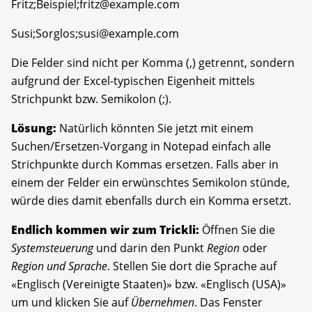
Fritz;Beispiel;fritz@example.com
Susi;Sorglos;susi@example.com
Die Felder sind nicht per Komma (,) getrennt, sondern
aufgrund der Excel-typischen Eigenheit mittels
Strichpunkt bzw. Semikolon (;).
Lösung:
Natürlich könnten Sie jetzt mit einem
Suchen/Ersetzen-Vorgang in Notepad einfach alle
Strichpunkte durch Kommas ersetzen. Falls aber in
einem der Felder ein erwünschtes Semikolon stünde,
würde dies damit ebenfalls durch ein Komma ersetzt.
Endlich kommen wir zum Trickli:
Öffnen Sie die
Systemsteuerung
und darin den Punkt
Region
oder
Region und Sprache
. Stellen Sie dort die Sprache auf
«Englisch (Vereinigte Staaten)» bzw. «Englisch (USA)»
um und klicken Sie auf
Übernehmen
. Das Fenster