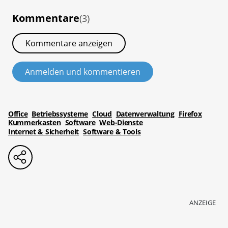
Kommentare
(3)
Kommentare anzeigen
Anmelden und kommentieren
Office
Betriebssysteme
Cloud
Datenverwaltung
Firefox
Kummerkasten
Software
Web-Dienste
Internet & Sicherheit
Software & Tools
ANZEIGE