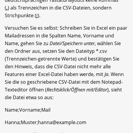
deutschsprachigen Tastaturlayouts keine Kommas
(
,
) als Trennzeichen in die CSV-Dateien, sondern
Strichpunkte (
;
).
Versuchen Sie es selbst: Schreiben Sie in Excel ein paar
Mailadressen in die Spalten Name, Vorname und
Name, gehen Sie zu
Datei/Speichern unter
, wählen Sie
den Ordner aus, setzen Sie den Dateityp *.csv
(Trennzeichen-getrennte Werte) und bestätigen Sie
den Hinweis, dass die CSV-Datei nicht mehr alle
Features einer Excel-Datei haben werde, mit
Ja
. Wenn
Sie die so geschriebene CSV-Datei mit dem Notepad-
Texteditor öffnen (
Rechtsklick/Öffnen mit/Editor
), sieht
die Datei etwa so aus:
Name;Vorname;Mail
Hanna;Muster;hanna@example.com