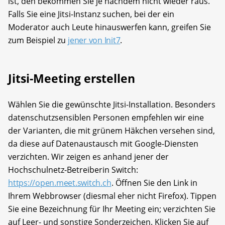
ist, den bekommen Sie je nachdem nicht wieder raus.
Falls Sie eine Jitsi-Instanz suchen, bei der ein
Moderator auch Leute hinauswerfen kann, greifen Sie
zum Beispiel zu
jener von Init7
.
Jitsi-Meeting erstellen
Wählen Sie die gewünschte Jitsi-Installation. Besonders
datenschutzsensiblen Personen empfehlen wir eine
der Varianten, die mit grünem Häkchen versehen sind,
da diese auf Datenaustausch mit Google-Diensten
verzichten. Wir zeigen es anhand jener der
Hochschulnetz-Betreiberin Switch:
https://open.meet.switch.ch
. Öffnen Sie den Link in
Ihrem Webbrowser (diesmal eher nicht Firefox). Tippen
Sie eine Bezeichnung für Ihr Meeting ein; verzichten Sie
auf Leer- und sonstige Sonderzeichen. Klicken Sie auf