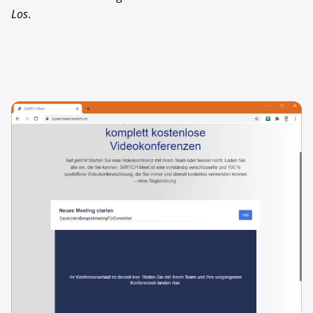
Los
.