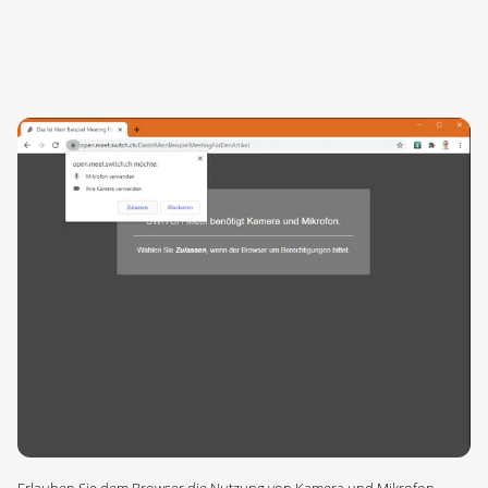
Erlauben Sie dem Browser die Nutzung von Kamera und Mikrofon