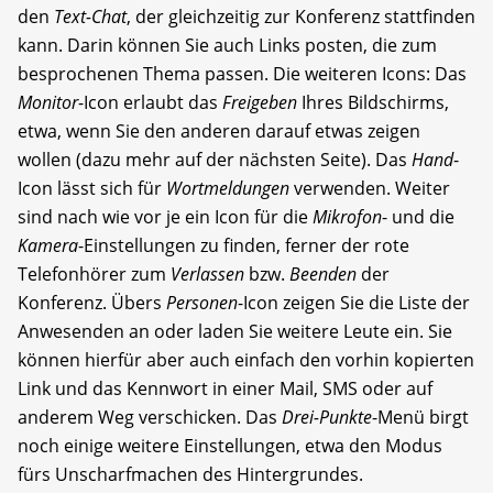
den
Text-Chat
, der gleichzeitig zur Konferenz stattfinden
kann. Darin können Sie auch Links posten, die zum
besprochenen Thema passen. Die weiteren Icons: Das
Monitor
-Icon erlaubt das
Freigeben
Ihres Bildschirms,
etwa, wenn Sie den anderen darauf etwas zeigen
wollen (dazu mehr auf der nächsten Seite). Das
Hand
-
Icon lässt sich für
Wortmeldungen
verwenden. Weiter
sind nach wie vor je ein Icon für die
Mikrofon
- und die
Kamera
-Einstellungen zu finden, ferner der rote
Telefonhörer zum
Verlassen
bzw.
Beenden
der
Konferenz. Übers
Personen
-Icon zeigen Sie die Liste der
Anwesenden an oder laden Sie weitere Leute ein. Sie
können hierfür aber auch einfach den vorhin kopierten
Link und das Kennwort in einer Mail, SMS oder auf
anderem Weg verschicken. Das
Drei-Punkte
-Menü birgt
noch einige weitere Einstellungen, etwa den Modus
fürs Unscharfmachen des Hintergrundes.