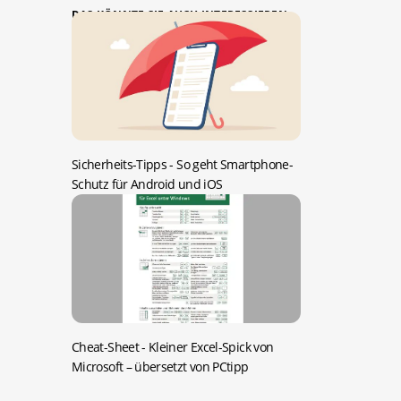
DAS KÖNNTE SIE AUCH INTERESSIEREN:
Sicherheits-Tipps -
So geht Smartphone-
Schutz für Android und iOS
Cheat-Sheet -
Kleiner Excel-Spick von
Microsoft – übersetzt von PCtipp