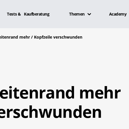
Tests & Kaufberatung
Themen
Academy
eitenrand mehr / Kopfzeile verschwunden
Seitenrand mehr
 verschwunden