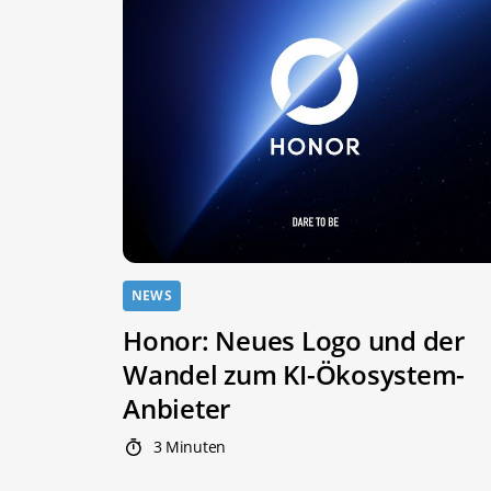
NEWS
Honor: Neues Logo und der
Wandel zum KI-Ökosystem-
Anbieter
3 Minuten