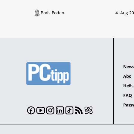
Boris Boden
4. Aug 2
News
Abo
Heft-
FAQ
Pass