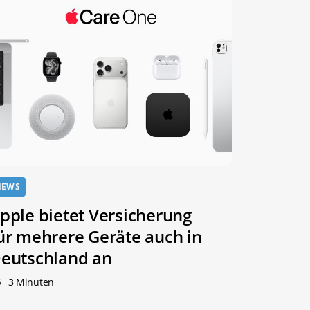
NEWS
pple bietet Versicherung
ür mehrere Geräte auch in
eutschland an
3 Minuten