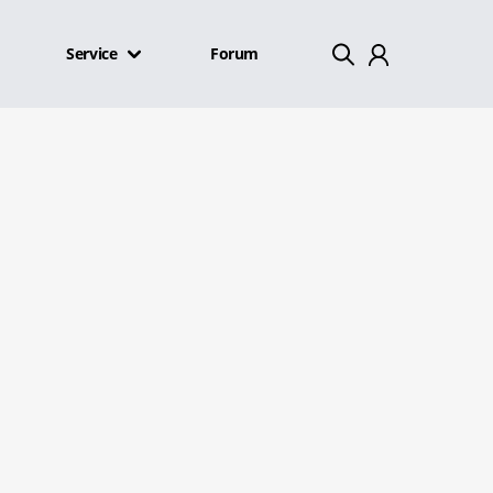
Service
Forum
Mein Konto
Abmelden