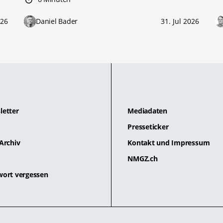
026
Daniel Bader
31. Jul 2026
letter
Mediadaten
Presseticker
Archiv
Kontakt und Impressum
NMGZ.ch
wort vergessen