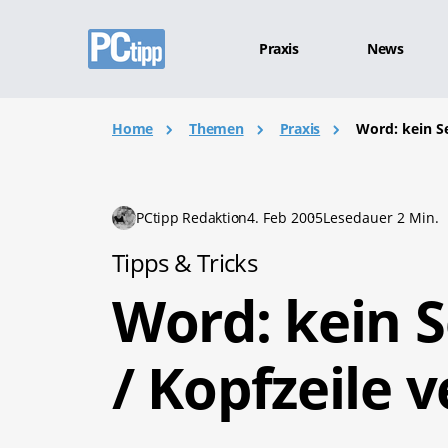
Praxis
News
Home
Themen
Praxis
Word: kein S
PCtipp Redaktion
4. Feb 2005
Lesedauer 2 Min.
Tipps & Tricks
Word: kein 
/ Kopfzeile