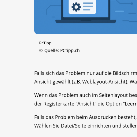
PcTipp
©
Quelle: PCtipp.ch
Falls sich das Problem nur auf die Bildschirm
Ansicht gewählt (z.B. Weblayout-Ansicht). W
Wenn das Problem auch im Seitenlayout best
der Registerkarte "Ansicht" die Option "Leerr
Falls das Problem beim Ausdrucken besteht, i
Wählen Sie Datei/Seite einrichten und stellen