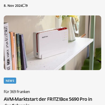
8. Nov 2024
9
NEWS
Für 369 Franken
AVM-Marktstart der FRITZ!Box 5690 Pro in