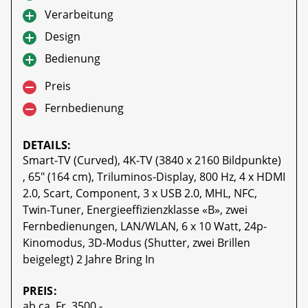
Verarbeitung
Design
Bedienung
Preis
Fernbedienung
DETAILS:
Smart-TV (Curved), 4K-TV (3840 x 2160 Bildpunkte)
, 65" (164 cm), Triluminos-Display, 800 Hz, 4 x HDMI
2.0, Scart, Component, 3 x USB 2.0, MHL, NFC,
Twin-Tuner, Energieeffizienzklasse «B», zwei
Fernbedienungen, LAN/WLAN, 6 x 10 Watt, 24p-
Kinomodus, 3D-Modus (Shutter, zwei Brillen
beigelegt) 2 Jahre Bring In
PREIS:
ab ca. Fr. 3500.-