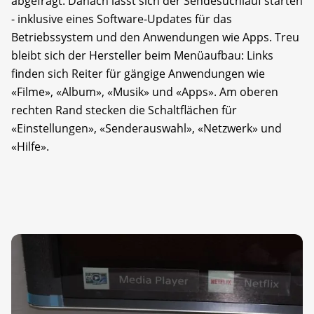
abgefragt. Danach lässt sich der Sendesuchlauf starten
- inklusive eines Software-Updates für das
Betriebssystem und den Anwendungen wie Apps. Treu
bleibt sich der Hersteller beim Menüaufbau: Links
finden sich Reiter für gängige Anwendungen wie
«Filme», «Album», «Musik» und «Apps». Am oberen
rechten Rand stecken die Schaltflächen für
«Einstellungen», «Senderauswahl», «Netzwerk» und
«Hilfe».