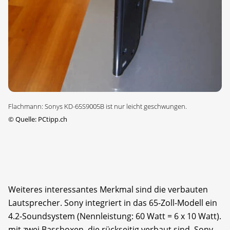
Flachmann: Sonys KD-65S9005B ist nur leicht geschwungen.
©
Quelle: PCtipp.ch
Weiteres interessantes Merkmal sind die verbauten
Lautsprecher. Sony integriert in das 65-Zoll-Modell ein
4.2-Soundsystem (Nennleistung: 60 Watt = 6 x 10 Watt).
mit zwei Bassboxen, die rückseitig verbaut sind. Sony