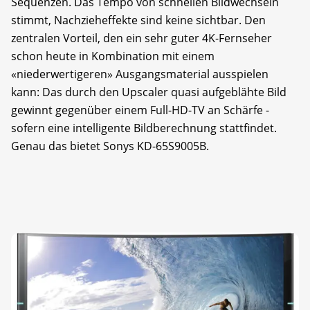
Sequenzen. Das Tempo von schnellen Bildwechseln
stimmt, Nachzieheffekte sind keine sichtbar. Den
zentralen Vorteil, den ein sehr guter 4K-Fernseher
schon heute in Kombination mit einem
«niederwertigeren» Ausgangsmaterial ausspielen
kann: Das durch den Upscaler quasi aufgeblähte Bild
gewinnt gegenüber einem Full-HD-TV an Schärfe -
sofern eine intelligente Bildberechnung stattfindet.
Genau das bietet Sonys KD-65S9005B.