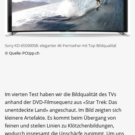
Sony KD-65S9005B: eleganter 4K-Fernseher mit Top-Bildqualität
©
Quelle: PCtipp.ch
Im vierten Test haben wir die Bildqualität des TVs
anhand der DVD-Filmsequenz aus «Star Trek: Das
unentdeckte Land» angeschaut. Im Bild zeigten sich
kleinere Artefakte. Es kommt beim Übergang von
feinen und steilen Linien zu Klötzchenbildungen,
wodurch insgesamt die Unschärfe zunimmt. Um uns