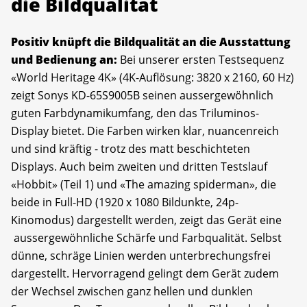
die Bildqualität
Positiv knüpft die Bildqualität an die Ausstattung
und Bedienung an:
Bei unserer ersten Testsequenz
«World Heritage 4K» (4K-Auflösung: 3820 x 2160, 60 Hz)
zeigt Sonys KD-65S9005B seinen aussergewöhnlich
guten Farbdynamikumfang, den das Triluminos-
Display bietet. Die Farben wirken klar, nuancenreich
und sind kräftig - trotz des matt beschichteten
Displays. Auch beim zweiten und dritten Testslauf
«Hobbit» (Teil 1) und «The amazing spiderman», die
beide in Full-HD (1920 x 1080 Bildunkte, 24p-
Kinomodus) dargestellt werden, zeigt das Gerät eine
aussergewöhnliche Schärfe und Farbqualität. Selbst
dünne, schräge Linien werden unterbrechungsfrei
dargestellt. Hervorragend gelingt dem Gerät zudem
der Wechsel zwischen ganz hellen und dunklen