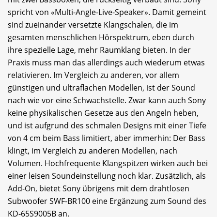
spricht von «Multi-Angle-Live-Speaker». Damit gemeint
sind zueinander versetzte Klangschalen, die im
gesamten menschlichen Hörspektrum, eben durch
ihre spezielle Lage, mehr Raumklang bieten. In der
Praxis muss man das allerdings auch wiederum etwas
relativieren. Im Vergleich zu anderen, vor allem
günstigen und ultraflachen Modellen, ist der Sound
nach wie vor eine Schwachstelle. Zwar kann auch Sony
keine physikalischen Gesetze aus den Angeln heben,
und ist aufgrund des schmalen Designs mit einer Tiefe
von 4 cm beim Bass limitiert, aber immerhin: Der Bass
klingt, im Vergleich zu anderen Modellen, nach
Volumen. Hochfrequente Klangspitzen wirken auch bei
einer leisen Soundeinstellung noch klar. Zusätzlich, als
Add-On, bietet Sony übrigens mit dem drahtlosen
Subwoofer SWF-BR100 eine Ergänzung zum Sound des
KD-65S9005B an.