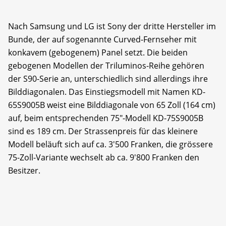
Nach Samsung und LG ist Sony der dritte Hersteller im
Bunde, der auf sogenannte Curved-Fernseher mit
konkavem (gebogenem) Panel setzt. Die beiden
gebogenen Modellen der Triluminos-Reihe gehören
der S90-Serie an, unterschiedlich sind allerdings ihre
Bilddiagonalen. Das Einstiegsmodell mit Namen KD-
65S9005B weist eine Bilddiagonale von 65 Zoll (164 cm)
auf, beim entsprechenden 75"-Modell KD-75S9005B
sind es 189 cm. Der Strassenpreis für das kleinere
Modell beläuft sich auf ca. 3'500 Franken, die grössere
75-Zoll-Variante wechselt ab ca. 9'800 Franken den
Besitzer.