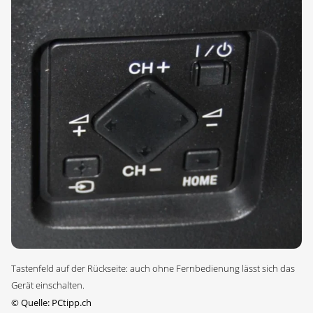
Tastenfeld auf der Rückseite: auch ohne Fernbedienung lässt sich das
Gerät einschalten.
©
Quelle: PCtipp.ch