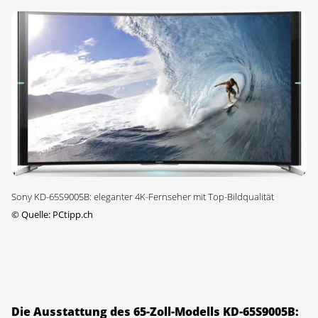
Sony KD-65S9005B: eleganter 4K-Fernseher mit Top-Bildqualität
©
Quelle: PCtipp.ch
Die Ausstattung des 65-Zoll-Modells KD-65S9005B: