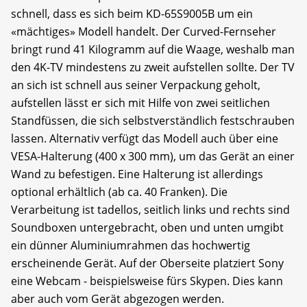
schnell, dass es sich beim KD-65S9005B um ein
«mächtiges» Modell handelt. Der Curved-Fernseher
bringt rund 41 Kilogramm auf die Waage, weshalb man
den 4K-TV mindestens zu zweit aufstellen sollte. Der TV
an sich ist schnell aus seiner Verpackung geholt,
aufstellen lässt er sich mit Hilfe von zwei seitlichen
Standfüssen, die sich selbstverständlich festschrauben
lassen. Alternativ verfügt das Modell auch über eine
VESA-Halterung (400 x 300 mm), um das Gerät an einer
Wand zu befestigen. Eine Halterung ist allerdings
optional erhältlich (ab ca. 40 Franken). Die
Verarbeitung ist tadellos, seitlich links und rechts sind
Soundboxen untergebracht, oben und unten umgibt
ein dünner Aluminiumrahmen das hochwertig
erscheinende Gerät. Auf der Oberseite platziert Sony
eine Webcam - beispielsweise fürs Skypen. Dies kann
aber auch vom Gerät abgezogen werden.