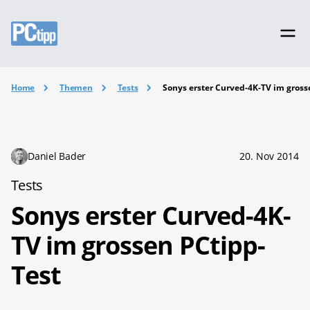
Home
Themen
Tests
Sonys erster Curved-4K-TV im gross
Daniel Bader
20. Nov 2014
Tests
Sonys erster Curved-4K-
TV im grossen PCtipp-
Test