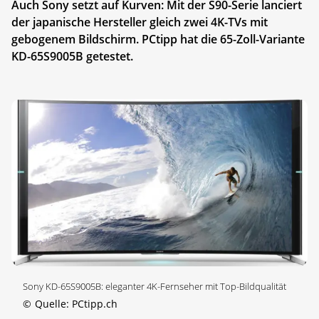
Auch Sony setzt auf Kurven: Mit der S90-Serie lanciert
der japanische Hersteller gleich zwei 4K-TVs mit
gebogenem Bildschirm. PCtipp hat die 65-Zoll-Variante
KD-65S9005B getestet.
Sony KD-65S9005B: eleganter 4K-Fernseher mit Top-Bildqualität
©
Quelle: PCtipp.ch