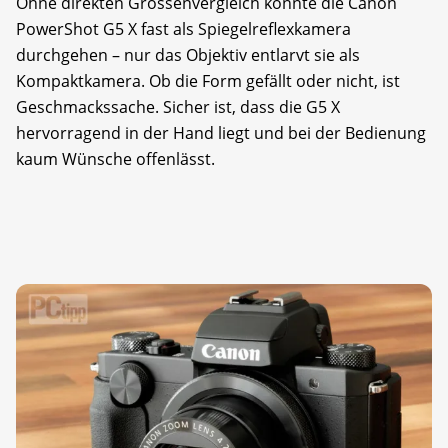
Ohne direkten Grössenvergleich könnte die Canon
PowerShot G5 X fast als Spiegelreflexkamera
durchgehen – nur das Objektiv entlarvt sie als
Kompaktkamera. Ob die Form gefällt oder nicht, ist
Geschmackssache. Sicher ist, dass die G5 X
hervorragend in der Hand liegt und bei der Bedienung
kaum Wünsche offenlässt.