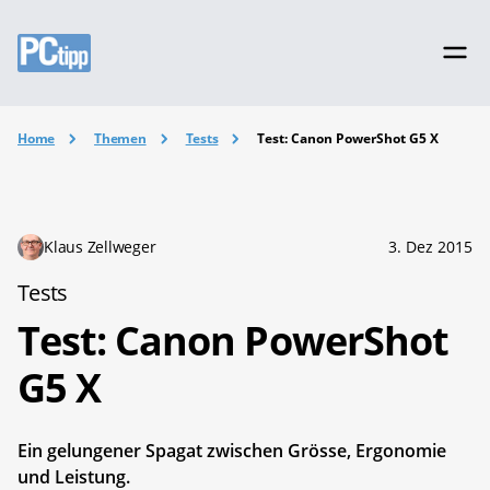
Home
Themen
Tests
Test: Canon PowerShot G5 X
Klaus Zellweger
3. Dez 2015
Tests
Test: Canon PowerShot
G5 X
Ein gelungener Spagat zwischen Grösse, Ergonomie
und Leistung.