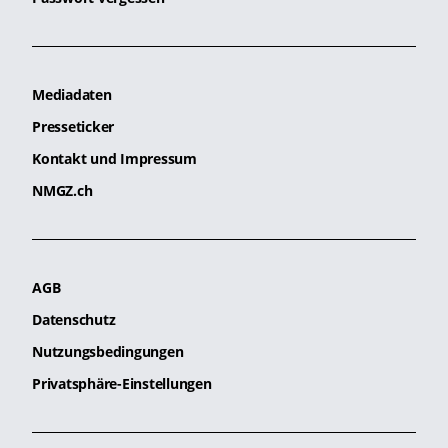
Mediadaten
Presseticker
Kontakt und Impressum
NMGZ.ch
AGB
Datenschutz
Nutzungsbedingungen
Privatsphäre-Einstellungen